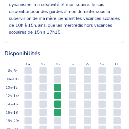
dynamisme, ma créativité et mon sourire. Je suis
disponible pour des gardes à mon domicile, sous la
supervision de ma mère, pendant les vacances scolaires
de 10h à 15h, ainsi que les mercredis hors vacances
scolaires de 15h à 17h15.
Disponibilités
Lu
Ma
Me
Je
Ve
Sa
Di
6h–8h
8h–10h
10h–12h
12h–14h
14h–16h
16h–18h
18h–20h