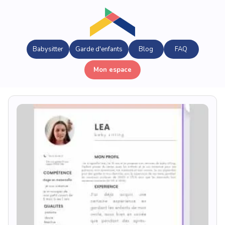
Babysitter
Garde d'enfants
Blog
FAQ
Mon espace