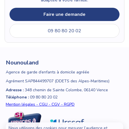
Faire une demande
09 80 80 20 02
Nounouland
Agence de garde d’enfants à domicile agréée
Agrément SAP844499707 (DDETS des Alpes-Maritimes)
Adresse :
348 chemin de Sainte Colombe, 06140 Vence
Téléphone :
09 80 80 20 02
Mention légales - CGU - CGV - RGPD
Nous utilisons des cookies pour mesurer l’audience et