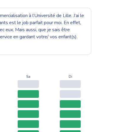
ialisation à l’Université de Lille. J’ai le
ts est le job parfait pour moi. En effet,
ec eux. Mais aussi, que je sais être
service en gardant votre/ vos enfant(s).
Sa
Di