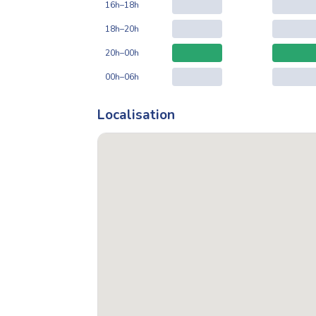
16h–18h
18h–20h
20h–00h
00h–06h
Localisation