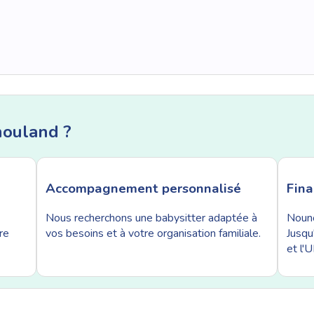
nouland ?
Accompagnement personnalisé
Fin
Nous recherchons une babysitter adaptée à
Nouno
re
vos besoins et à votre organisation familiale.
Jusqu
et l