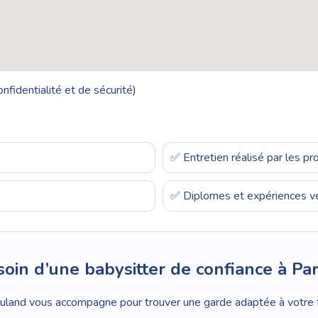
nfidentialité et de sécurité)
✅ Entretien réalisé par les p
✅ Diplomes et expériences vé
oin d’une babysitter de confiance à Par
land vous accompagne pour trouver une garde adaptée à votre f