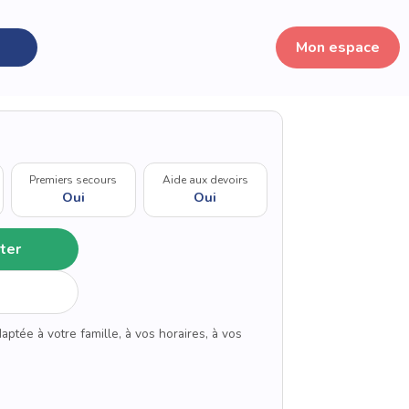
Mon espace
Premiers secours
Aide aux devoirs
Oui
Oui
ter
aptée à votre famille, à vos horaires, à vos