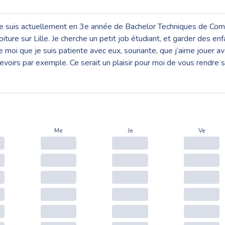
 je suis actuellement en 3e année de Bachelor Techniques de Commerc
re sur Lille. Je cherche un petit job étudiant, et garder des enfan
 moi que je suis patiente avec eux, souriante, que j’aime jouer av
 devoirs par exemple. Ce serait un plaisir pour moi de vous rendre 
Me
Je
Ve