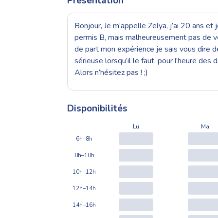
Présentation
Bonjour, Je m’appelle Zelya, j’ai 20 ans et
permis B, mais malheureusement pas de voitu
de part mon expérience je sais vous dire de
sérieuse lorsqu’il le faut, pour l’heure des
Alors n’hésitez pas ! ;)
Disponibilités
Lu
Ma
6h–8h
8h–10h
10h–12h
12h–14h
14h–16h