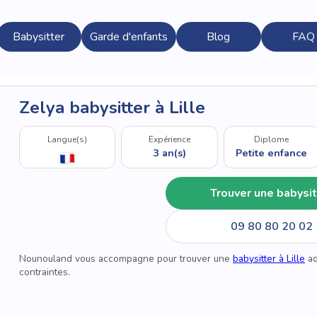
Babysitter
Garde d'enfants
Blog
FAQ
Zelya babysitter à Lille
Langue(s)
Expérience
Diplome
3 an(s)
Petite enfance
Trouver une babysit
09 80 80 20 02
Nounouland vous accompagne pour trouver une
babysitter à Lille
ad
contraintes.