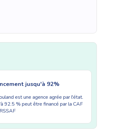
ancement jusqu'à 92%
uland est une agence agrée par l'état.
'à 92.5 % peut être financé par la CAF
'URSSAF