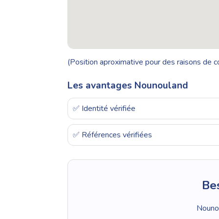
(Position aproximative pour des raisons de co
Les avantages Nounouland
✅ Identité vérifiée
✅ Références vérifiées
Bes
Nounou