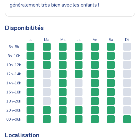
généralement très bien avec les enfants !
Disponibilités
Lu
Ma
Me
Je
Ve
Sa
Di
6h–8h
8h–10h
10h–12h
12h–14h
14h–16h
16h–18h
18h–20h
20h–00h
00h–06h
Localisation