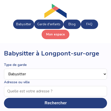
Babysitter
Garde d'enfants
Blog
FAQ
Mon espace
Babysitter à Longpont-sur-orge
Type de garde
Adresse ou ville
Rechercher