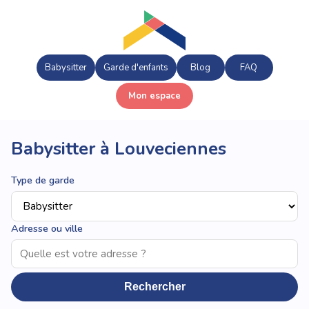
Babysitter
Garde d'enfants
Blog
FAQ
Mon espace
Babysitter à Louveciennes
Type de garde
Adresse ou ville
Rechercher