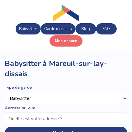
Babysitter
Garde d'enfants
Blog
FAQ
Mon espace
Babysitter à Mareuil-sur-lay-
dissais
Type de garde
Adresse ou ville