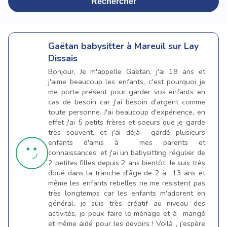
Rechercher
Gaëtan
babysitter à Mareuil sur Lay
Dissais
Bonjour, Je m'appelle Gaëtan, j'ai 18 ans et
j'aime beaucoup les enfants, c'est pourquoi je
me porte présent pour garder vos enfants en
cas de besoin car j'ai besoin d'argent comme
toute personne. J'ai beaucoup d'expérience, en
effet j'ai 5 petits frères et soeurs que je garde
très souvent, et j'ai déjà gardé plusieurs
enfants d'amis à mes parents et
connaissances, et j'ai un babysitting régulier de
2 petites filles depuis 2 ans bientôt. Je suis très
doué dans la tranche d'âge de 2 à 13 ans et
même les enfants rebelles ne me resistent pas
très longtemps car les enfants m'adorent en
général, je suis très créatif au niveau des
activités, je peux faire le ménage et à mangé
et même aidé pour les devoirs ! Voilà , j'espère