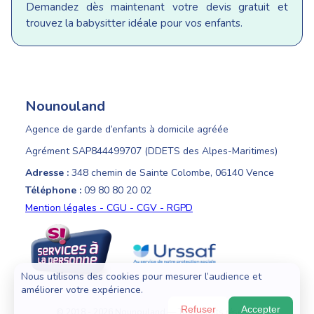
Demandez dès maintenant votre devis gratuit et
trouvez la babysitter idéale pour vos enfants.
Nounouland
Agence de garde d’enfants à domicile agréée
Agrément SAP844499707 (DDETS des Alpes-Maritimes)
Adresse :
348 chemin de Sainte Colombe, 06140 Vence
Téléphone :
09 80 80 20 02
Mention légales - CGU - CGV - RGPD
Nous utilisons des cookies pour mesurer l’audience et
améliorer votre expérience.
Refuser
Accepter
© 2018 - 2026 Nounouland — Tous droits réservés