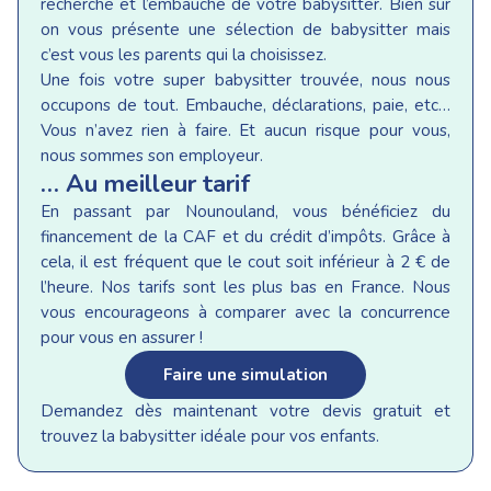
recherche et l’embauche de votre babysitter. Bien sur
on vous présente une sélection de babysitter mais
c’est vous les parents qui la choisissez.
Une fois votre super babysitter trouvée, nous nous
occupons de tout. Embauche, déclarations, paie, etc…
Vous n’avez rien à faire. Et aucun risque pour vous,
nous sommes son employeur.
… Au meilleur tarif
En passant par Nounouland, vous bénéficiez du
financement de la CAF et du crédit d’impôts. Grâce à
cela, il est fréquent que le cout soit inférieur à 2 € de
l’heure. Nos tarifs sont les plus bas en France. Nous
vous encourageons à comparer avec la concurrence
pour vous en assurer !
Faire une simulation
Demandez dès maintenant votre devis gratuit et
trouvez la babysitter idéale pour vos enfants.