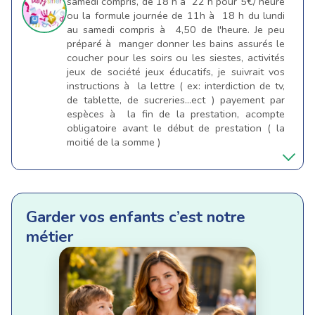
samedi compris, de 18 h à 22 h pour 5€/ heure
ou la formule journée de 11h à 18 h du lundi
au samedi compris à 4,50 de l'heure. Je peu
préparé à manger donner les bains assurés le
coucher pour les soirs ou les siestes, activités
jeux de société jeux éducatifs, je suivrait vos
instructions à la lettre ( ex: interdiction de tv,
de tablette, de sucreries…ect ) payement par
espèces à la fin de la prestation, acompte
obligatoire avant le début de prestation ( la
moitié de la somme )
Garder vos enfants c’est notre
métier