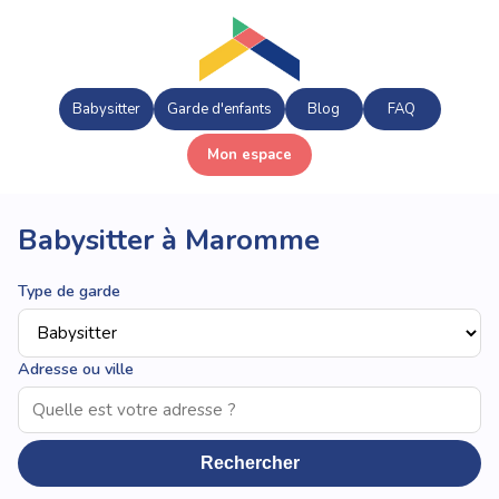
Babysitter
Garde d'enfants
Blog
FAQ
Mon espace
Babysitter à Maromme
Type de garde
Adresse ou ville
Rechercher