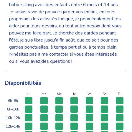
baby-sitting avec des enfants entre 6 mois et 14 ans.
Je serais ravie de pouvoir garder vos enfant, en leurs
proposant des activités ludique, je peux également les
aider pour leurs devoirs, ou tout autre besoin dont vous
pouvez me faire part. Je cherche des gardes pendant
l'été, je suis libre jusqu'à fin août, que ce soit pour des
gardes ponctuelles, à temps partiel ou à temps plein.
N'hésitez pas à me contacter si vous êtes intéressés
ou si vous avez des questions !
Disponibilités
Lu
Ma
Me
Je
Ve
Sa
Di
6h–8h
8h–10h
10h–12h
12h–14h