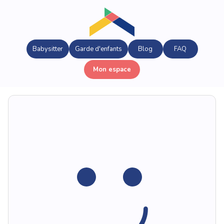
Babysitter
Garde d'enfants
Blog
FAQ
Mon espace