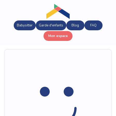
Babysitter
Garde d'enfants
Blog
FAQ
Mon espace