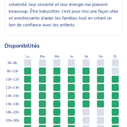
créativité, leur sincérité et leur énergie me plaisent
beaucoup. Être babysitter, c’est pour moi une façon utile
et enrichissante d’aider les familles tout en créant un
lien de confiance avec les enfants.
Disponibilités
Lu
Ma
Me
Je
Ve
Sa
Di
6h–8h
8h–10h
10h–12h
12h–14h
14h–16h
16h–18h
18h–20h
20h–00h