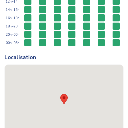
12h–14h
14h–16h
16h–18h
18h–20h
20h–00h
00h–06h
Localisation