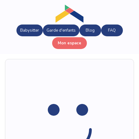
Babysitter
Garde d'enfants
Blog
FAQ
Mon espace