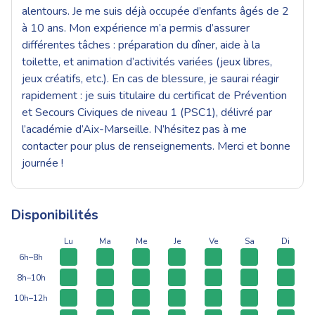
alentours. Je me suis déjà occupée d’enfants âgés de 2
à 10 ans. Mon expérience m’a permis d’assurer
différentes tâches : préparation du dîner, aide à la
toilette, et animation d’activités variées (jeux libres,
jeux créatifs, etc.). En cas de blessure, je saurai réagir
rapidement : je suis titulaire du certificat de Prévention
et Secours Civiques de niveau 1 (PSC1), délivré par
l’académie d’Aix-Marseille. N’hésitez pas à me
contacter pour plus de renseignements. Merci et bonne
journée !
Disponibilités
Lu
Ma
Me
Je
Ve
Sa
Di
6h–8h
8h–10h
10h–12h