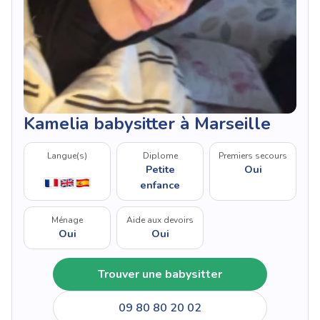
Kamelia babysitter à Marseille
Langue(s)
Diplome
Premiers secours
Petite
Oui
enfance
Ménage
Aide aux devoirs
Oui
Oui
Trouver une babysitter
09 80 80 20 02