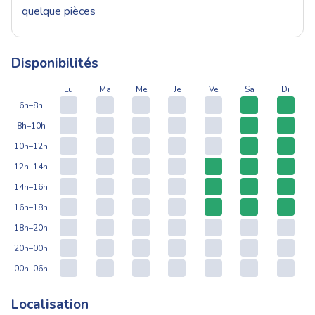
quelque pièces
Disponibilités
Lu
Ma
Me
Je
Ve
Sa
Di
6h–8h
8h–10h
10h–12h
12h–14h
14h–16h
16h–18h
18h–20h
20h–00h
00h–06h
Localisation