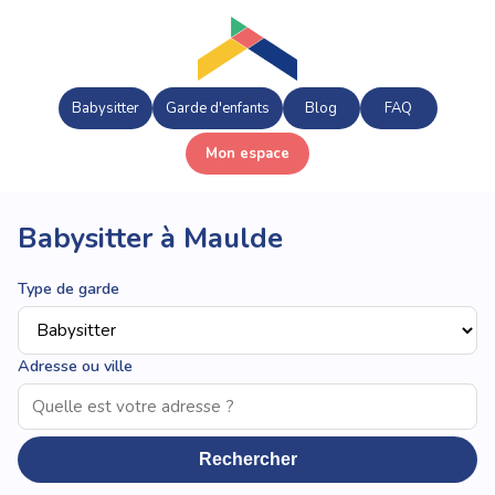
Babysitter
Garde d'enfants
Blog
FAQ
Mon espace
Babysitter à Maulde
Type de garde
Adresse ou ville
Rechercher