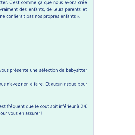
sitter. C’est comme ça que nous avons créé
raiment des enfants, de leurs parents et
ne confierait pas nos propres enfants ».
 vous présente une sélection de babysitter
s n’avez rien à faire. Et aucun risque pour
st fréquent que le cout soit inférieur à 2 €
our vous en assurer !