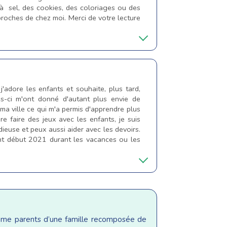
 à sel, des cookies, des coloriages ou des
roches de chez moi. Merci de votre lecture
j'adore les enfants et souhaite, plus tard,
les-ci m'ont donné d'autant plus envie de
ma ville ce qui m'a permis d'apprendre plus
re faire des jeux avec les enfants, je suis
udieuse et peux aussi aider avec les devoirs.
nt début 2021 durant les vacances ou les
même parents d’une famille recomposée de