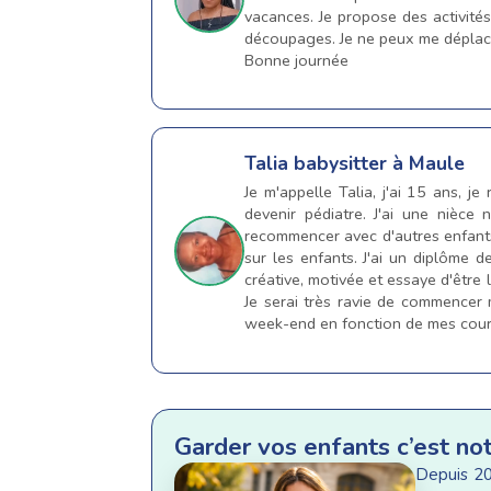
vacances. Je propose des activités
découpages. Je ne peux me déplace
Bonne journée
Talia
babysitter à Maule
Je m'appelle Talia, j'ai 15 ans, j
devenir pédiatre. J'ai une nièce
recommencer avec d'autres enfants.
sur les enfants. J'ai un diplôme d
créative, motivée et essaye d'être l
Je serai très ravie de commencer
week-end en fonction de mes cour
Garder vos enfants c’est no
Depuis 20