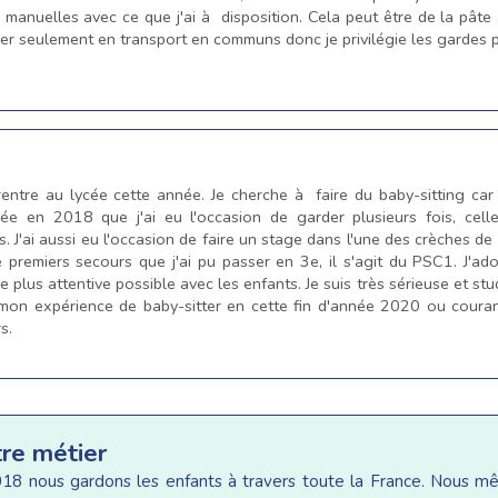
 manuelles avec ce que j'ai à disposition. Cela peut être de la pâte
r seulement en transport en communs donc je privilégie les gardes p
e rentre au lycée cette année. Je cherche à faire du baby-sitting car 
 née en 2018 que j'ai eu l'occasion de garder plusieurs fois, cel
 J'ai aussi eu l'occasion de faire un stage dans l'une des crèches de 
e premiers secours que j'ai pu passer en 3e, il s'agit du PSC1. J'ado
e plus attentive possible avec les enfants. Je suis très sérieuse et st
 mon expérience de baby-sitter en cette fin d'année 2020 ou coura
s.
tre métier
18 nous gardons les enfants à travers toute la France. Nous 