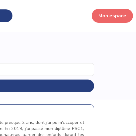
Mon espace
 de presque 2 ans, dont j'ai pu m'occuper et
lle. En 2019, j'ai passé mon diplôme PSC1,
ouhaiterais garder des enfants durant les