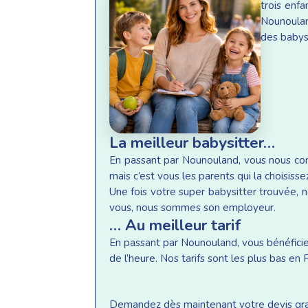
trois enf
Nounoulan
des babysi
La meilleur babysitter…
En passant par Nounouland, vous nous conf
mais c’est vous les parents qui la choisisse
Une fois votre super babysitter trouvée, n
vous, nous sommes son employeur.
… Au meilleur tarif
En passant par Nounouland, vous bénéficiez 
de l’heure. Nos tarifs sont les plus bas e
Demandez dès maintenant votre devis gratu