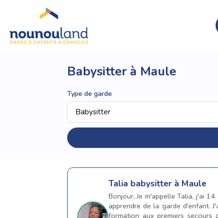
Babysitter à Maule
Type de garde
Talia
babysitter à Maule
Bonjour, Je m'appelle Talia, j'ai 1
apprendre de la garde d'enfant. J
formation aux premiers secours d