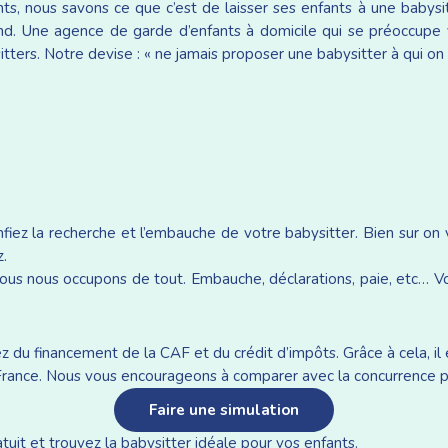
ants, nous savons ce que c’est de laisser ses enfants à une baby
d. Une agence de garde d’enfants à domicile qui se préoccupe v
tters. Notre devise : « ne jamais proposer une babysitter à qui on 
iez la recherche et l’embauche de votre babysitter. Bien sur on
z.
ous nous occupons de tout. Embauche, déclarations, paie, etc… Vou
du financement de la CAF et du crédit d’impôts. Grâce à cela, il e
n France. Nous vous encourageons à comparer avec la concurrence p
Faire une simulation
it et trouvez la babysitter idéale pour vos enfants.