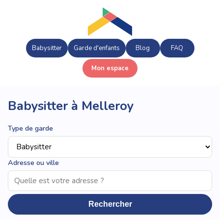
Babysitter
Garde d'enfants
Blog
FAQ
Mon espace
Babysitter à Melleroy
Type de garde
Adresse ou ville
Rechercher