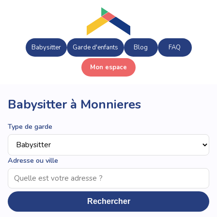
Babysitter
Garde d'enfants
Blog
FAQ
Mon espace
Babysitter à Monnieres
Type de garde
Adresse ou ville
Rechercher