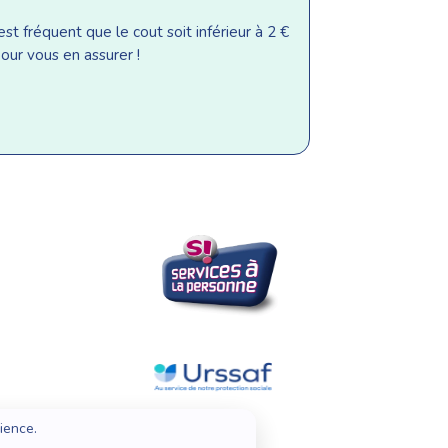
st fréquent que le cout soit inférieur à 2 €
our vous en assurer !
ience.