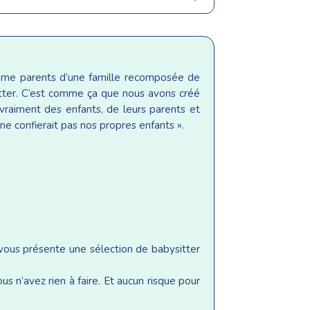
même parents d’une famille recomposée de
sitter. C’est comme ça que nous avons créé
raiment des enfants, de leurs parents et
ne confierait pas nos propres enfants ».
 vous présente une sélection de babysitter
s n’avez rien à faire. Et aucun risque pour