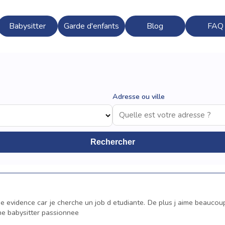
Babysitter
Garde d'enfants
Blog
FAQ
Adresse ou ville
Rechercher
e evidence car je cherche un job d etudiante. De plus j aime beaucou
 une babysitter passionnee