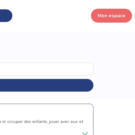
Mon espace
p m occuper des enfants, jouer avec eux et