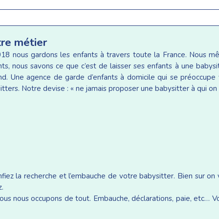
tre métier
18 nous gardons les enfants à travers toute la France. Nous 
ants, nous savons ce que c’est de laisser ses enfants à une baby
d. Une agence de garde d’enfants à domicile qui se préoccupe v
tters. Notre devise : « ne jamais proposer une babysitter à qui on 
iez la recherche et l’embauche de votre babysitter. Bien sur on
z.
ous nous occupons de tout. Embauche, déclarations, paie, etc… Vou