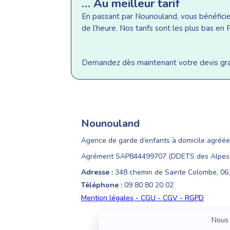
… Au meilleur tarif
En passant par Nounouland, vous bénéficiez 
de l’heure. Nos tarifs sont les plus bas e
Demandez dès maintenant votre devis gratu
Nounouland
Agence de garde d’enfants à domicile agréée
Agrément SAP844499707 (DDETS des Alpes-
Adresse :
348 chemin de Sainte Colombe, 0
Téléphone :
09 80 80 20 02
Mention légales - CGU - CGV - RGPD
Nous 