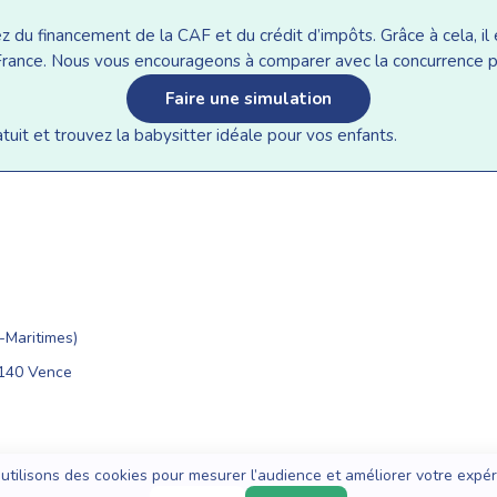
du financement de la CAF et du crédit d’impôts. Grâce à cela, il e
n France. Nous vous encourageons à comparer avec la concurrence p
Faire une simulation
it et trouvez la babysitter idéale pour vos enfants.
Maritimes)
6140 Vence
utilisons des cookies pour mesurer l’audience et améliorer votre expér