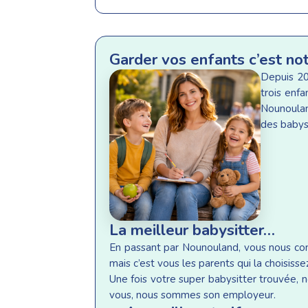
Garder vos enfants c’est no
Depuis 20
trois enf
Nounoulan
des babysi
La meilleur babysitter…
En passant par Nounouland, vous nous conf
mais c’est vous les parents qui la choisisse
Une fois votre super babysitter trouvée, n
vous, nous sommes son employeur.