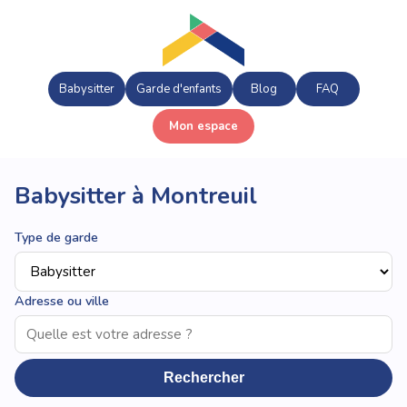
Babysitter
Garde d'enfants
Blog
FAQ
Mon espace
Babysitter à Montreuil
Type de garde
Adresse ou ville
Rechercher