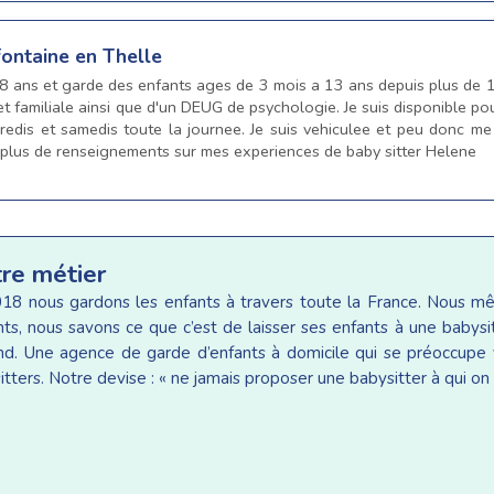
fontaine en Thelle
28 ans et garde des enfants ages de 3 mois a 13 ans depuis plus de 10 
t familiale ainsi que d'un DEUG de psychologie. Je suis disponible pou
dredis et samedis toute la journee. Je suis vehiculee et peu donc me 
 plus de renseignements sur mes experiences de baby sitter Helene
tre métier
18 nous gardons les enfants à travers toute la France. Nous 
ants, nous savons ce que c’est de laisser ses enfants à une baby
d. Une agence de garde d’enfants à domicile qui se préoccupe v
tters. Notre devise : « ne jamais proposer une babysitter à qui on 