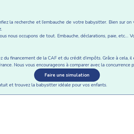
iez la recherche et l’embauche de votre babysitter. Bien sur on
z.
ous nous occupons de tout. Embauche, déclarations, paie, etc… Vou
du financement de la CAF et du crédit d’impôts. Grâce à cela, il e
n France. Nous vous encourageons à comparer avec la concurrence p
Faire une simulation
it et trouvez la babysitter idéale pour vos enfants.