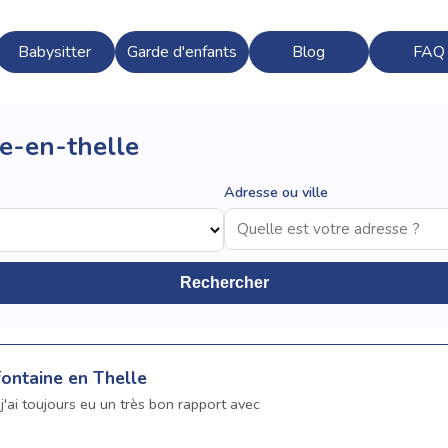
Babysitter
Garde d'enfants
Blog
FAQ
ne-en-thelle
Adresse ou ville
Rechercher
fontaine en Thelle
j'ai toujours eu un très bon rapport avec