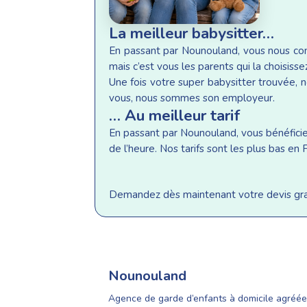
La meilleur babysitter…
En passant par Nounouland, vous nous conf
mais c’est vous les parents qui la choisisse
Une fois votre super babysitter trouvée, n
vous, nous sommes son employeur.
… Au meilleur tarif
En passant par Nounouland, vous bénéficiez 
de l’heure. Nos tarifs sont les plus bas e
Demandez dès maintenant votre devis gratu
Nounouland
Agence de garde d’enfants à domicile agréée