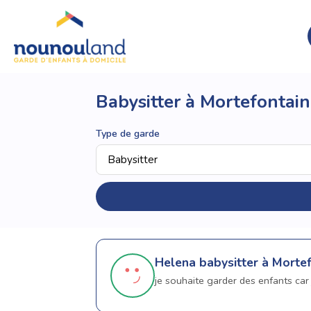
Babysitter à Mortefontai
Type de garde
Helena
babysitter à Morte
je souhaite garder des enfants car 