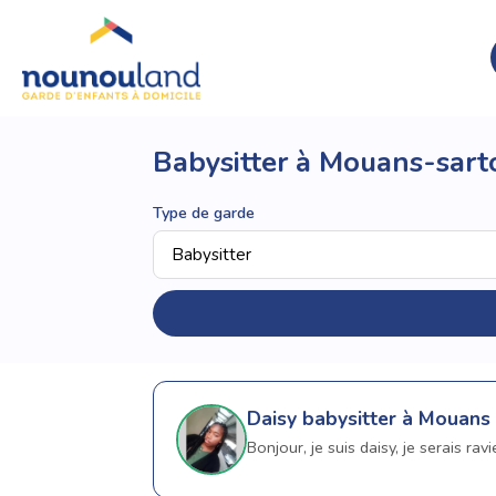
Babysitter à Mouans-sart
Type de garde
Daisy
babysitter à Mouans
Bonjour, je suis daisy, je serais ra