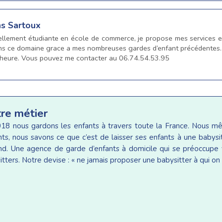
ns Sartoux
tuellement étudiante en école de commerce, je propose mes services e
dans ce domaine grace a mes nombreuses gardes d’enfant précédentes. 
l’heure. Vous pouvez me contacter au 06.74.54.53.95
tre métier
18 nous gardons les enfants à travers toute la France. Nous 
ants, nous savons ce que c’est de laisser ses enfants à une baby
d. Une agence de garde d’enfants à domicile qui se préoccupe v
tters. Notre devise : « ne jamais proposer une babysitter à qui on 