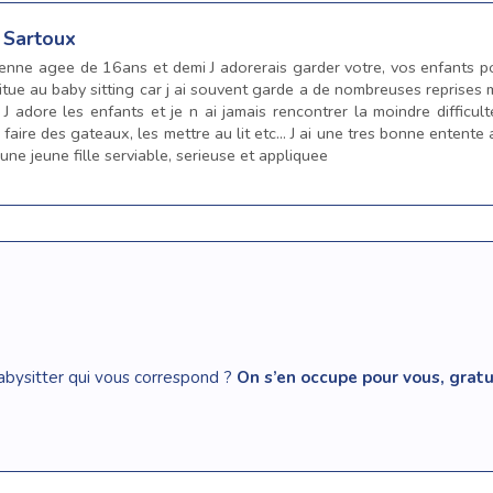
 Sartoux
eenne agee de 16ans et demi J adorerais garder votre, vos enfants 
bitue au baby sitting car j ai souvent garde a de nombreuses reprises m
 adore les enfants et je n ai jamais rencontrer la moindre difficult
, faire des gateaux, les mettre au lit etc... J ai une tres bonne entente 
une jeune fille serviable, serieuse et appliquee
abysitter qui vous correspond ?
On s’en occupe pour vous, gra