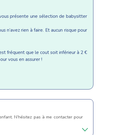
 vous présente une sélection de babysitter
s n’avez rien à faire. Et aucun risque pour
st fréquent que le cout soit inférieur à 2 €
our vous en assurer !
’enfant. N’hésitez pas à me contacter pour