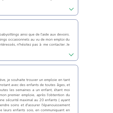
bysittings ainsi que de l'aide aux devoirs.
ttings occasionnels au vu de mon emploi du
téressés, n'hésitez pas à me contacter. Je
ative, je souhaite trouver un emploie en tant
nstant avec des enfants de toutes âges, et
toutes les semaines a un enfant, étant moi
 mon premier emploie, après l'obtention du
 une sécurité maximal au 20 enfants ( ayant
endre soins et d'assurer l'épanouissement
que leurs enfants sois, en communiquant en