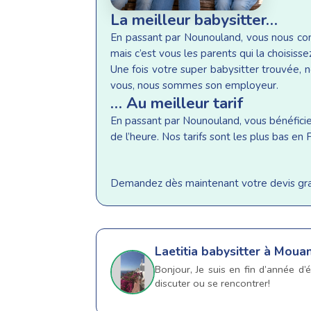
La meilleur babysitter…
En passant par Nounouland, vous nous conf
mais c’est vous les parents qui la choisisse
Une fois votre super babysitter trouvée, n
vous, nous sommes son employeur.
… Au meilleur tarif
En passant par Nounouland, vous bénéficiez 
de l’heure. Nos tarifs sont les plus bas e
Demandez dès maintenant votre devis gratu
Laetitia
babysitter à Moua
Bonjour, Je suis en fin d’année d
discuter ou se rencontrer!