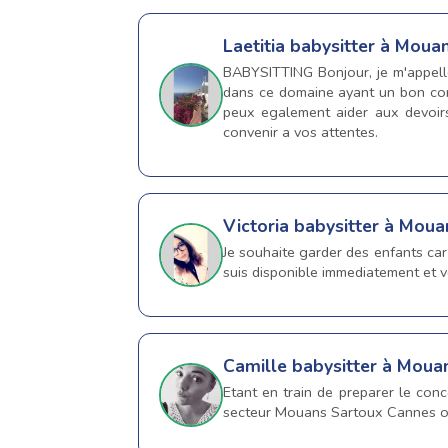
Laetitia
babysitter à Moua
BABYSITTING Bonjour, je m'appelle 
dans ce domaine ayant un bon conta
peux egalement aider aux devoirs
convenir a vos attentes.
Victoria
babysitter à Moua
Je souhaite garder des enfants car
suis disponible immediatement et v
Camille
babysitter à Moua
Etant en train de preparer le conco
secteur Mouans Sartoux Cannes ou