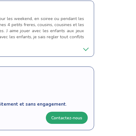
pour les weekend, en soiree ou pendant les
es 4 petits freres, cousins, cousines et les
es. J aime jouer avec les enfants aux jeux
avec les enfants, je sais regler tout conflits
tuitement et sans engagement
.
Contactez-nous