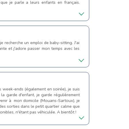
que je parle a leurs enfants en français.
e recherche un emploi de baby-sitting. J'ai
ante et j'adore passer mon temps avec les
s week-ends (également en soirée), je suis
la garde d'enfant, je garde régulièrement
 venir à mon domicile (Mouans-Sartoux), je
des sorties dans le petit quartier calme que
nibles, n'étant pas véhiculée. A bientôt !