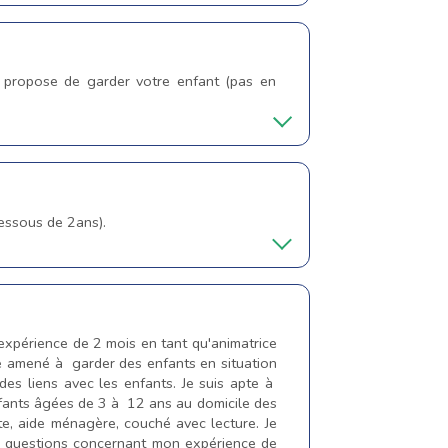
je propose de garder votre enfant (pas en
 dessous de 2ans).
 expérience de 2 mois en tant qu'animatrice
té amené à garder des enfants en situation
des liens avec les enfants. Je suis apte à
enfants âgées de 3 à 12 ans au domicile des
ette, aide ménagère, couché avec lecture. Je
es questions concernant mon expérience de