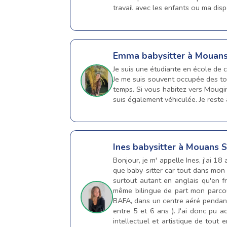
travail avec les enfants ou ma disp
Emma
babysitter à Mouan
Je suis une étudiante en école de 
Je me suis souvent occupée des to
temps. Si vous habitez vers Mougi
suis également véhiculée. Je reste 
Ines
babysitter à Mouans 
Bonjour, je m' appelle Ines, j'ai 18
que baby-sitter car tout dans mon
surtout autant en anglais qu'en f
même bilingue de part mon parcour
BAFA, dans un centre aéré pendant 
entre 5 et 6 ans ). J'ai donc pu
intellectuel et artistique de tou