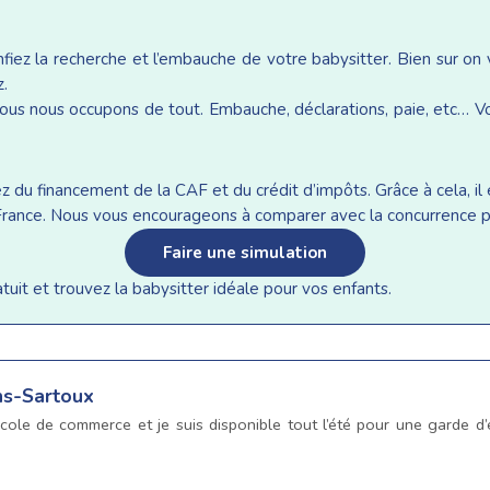
iez la recherche et l’embauche de votre babysitter. Bien sur on
z.
ous nous occupons de tout. Embauche, déclarations, paie, etc… Vou
du financement de la CAF et du crédit d’impôts. Grâce à cela, il e
n France. Nous vous encourageons à comparer avec la concurrence p
Faire une simulation
it et trouvez la babysitter idéale pour vos enfants.
ns-Sartoux
’école de commerce et je suis disponible tout l’été pour une garde d