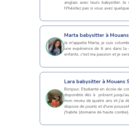
anglais avec leurs babysitter. Je
N'hésitez pas si vous avez quelques 
Marta
babysitter à Mouans
Je m'appelle Marta, je suis colomb
une expérience de 6 ans dans la g
enfants, c'est ma passion et je sera
Lara
babysitter à Mouans 
Bonjour, Etudiante en école de co
disponible dès à présent jusqu'au
mon neveu de quatre ans et j'ai d
dispose de jouets et d'une poussett
j'habite (domaine de haute combe). 