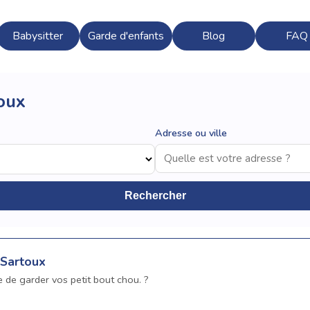
Babysitter
Garde d'enfants
Blog
FAQ
oux
Adresse ou ville
Rechercher
 Sartoux
vie de garder vos petit bout chou. ?