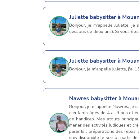
Juliette
babysitter à Moua
Bonjour, je m'appelle Juliette, 
dessous de deux ans). Si vous ête
Juliette
babysitter à Moua
Bonjour, je m'appelle juliette, j'ai
Nawres
babysitter à Moua
Bonjour, je m'appelle Nawres, je s
d'enfants âgés de 4 à 9 ans et ég
de handicap. Mes atouts principau
mener des activités ludiques et cr
parents : préparations des repas, a
suis disponible le soir à partir