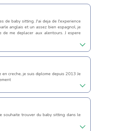
de baby sitting. J'ai deja de l'experience
arle anglais et un assez bien espagnol, je
te de me deplacer aux alentours. J espere
e en creche, je suis diplome depuis 2013 Je
lement
 je souhaite trouver du baby sitting dans le