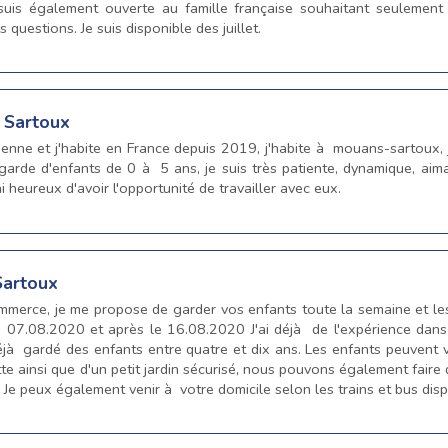
 suis également ouverte au famille française souhaitant seulement 
questions. Je suis disponible des juillet.
 Sartoux
ienne et j'habite en France depuis 2019, j'habite à mouans-sartoux, j
arde d'enfants de 0 à 5 ans, je suis très patiente, dynamique, aim
i heureux d'avoir l'opportunité de travailler avec eux.
Sartoux
mmerce, je me propose de garder vos enfants toute la semaine et le
 07.08.2020 et après le 16.08.2020 J'ai déjà de l'expérience dans 
éjà gardé des enfants entre quatre et dix ans. Les enfants peuvent
e ainsi que d'un petit jardin sécurisé, nous pouvons également faire 
Je peux également venir à votre domicile selon les trains et bus dispo