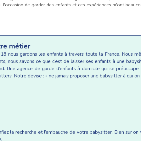
eu l'occasion de garder des enfants et ces expériences m'ont beaucou
tre métier
18 nous gardons les enfants à travers toute la France. Nous 
ants, nous savons ce que c’est de laisser ses enfants à une baby
d. Une agence de garde d’enfants à domicile qui se préoccupe v
tters. Notre devise : « ne jamais proposer une babysitter à qui on 
iez la recherche et l’embauche de votre babysitter. Bien sur on
z.