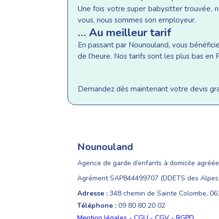
Une fois votre super babysitter trouvée, n
vous, nous sommes son employeur.
… Au meilleur tarif
En passant par Nounouland, vous bénéficiez 
de l’heure. Nos tarifs sont les plus bas e
Demandez dès maintenant votre devis gratu
Nounouland
Agence de garde d’enfants à domicile agréée
Agrément SAP844499707 (DDETS des Alpes-
Adresse :
348 chemin de Sainte Colombe, 0
Téléphone :
09 80 80 20 02
Mention légales - CGU - CGV - RGPD