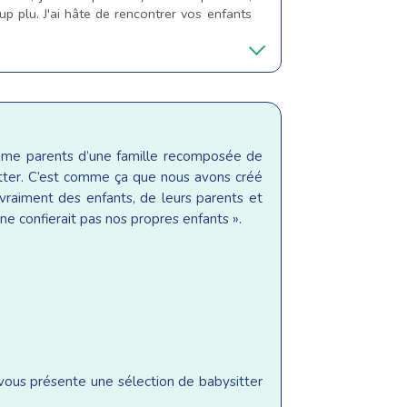
p plu. J'ai hâte de rencontrer vos enfants
même parents d’une famille recomposée de
sitter. C’est comme ça que nous avons créé
raiment des enfants, de leurs parents et
ne confierait pas nos propres enfants ».
 vous présente une sélection de babysitter