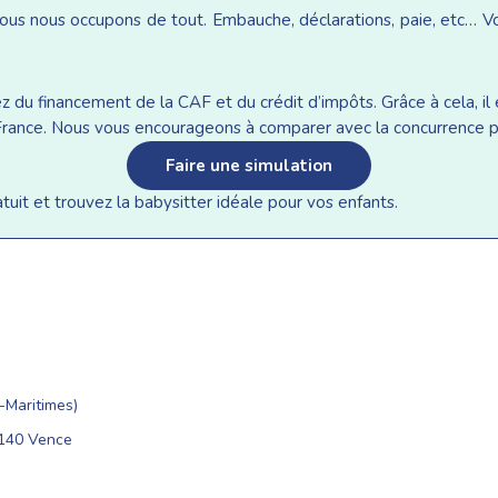
ous nous occupons de tout. Embauche, déclarations, paie, etc… Vou
du financement de la CAF et du crédit d’impôts. Grâce à cela, il e
n France. Nous vous encourageons à comparer avec la concurrence p
Faire une simulation
it et trouvez la babysitter idéale pour vos enfants.
Maritimes)
6140 Vence