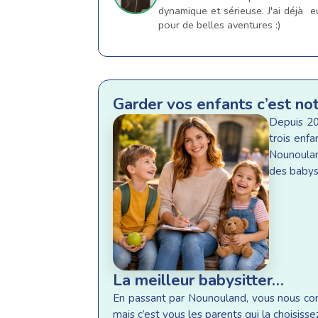
dynamique et sérieuse. J'ai déjà 
pour de belles aventures :)
Garder vos enfants c’est no
Depuis 20
trois enf
Nounoulan
des babysi
La meilleur babysitter…
En passant par Nounouland, vous nous conf
mais c’est vous les parents qui la choisisse