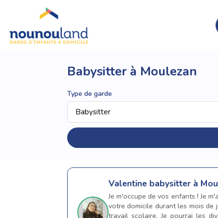
Babysitter à Moulezan
Type de garde
Valentine
babysitter à Mo
Je m'occupe de vos enfants ! Je m'
votre domicile durant les mois de j
travail scolaire. Je pourrai les di