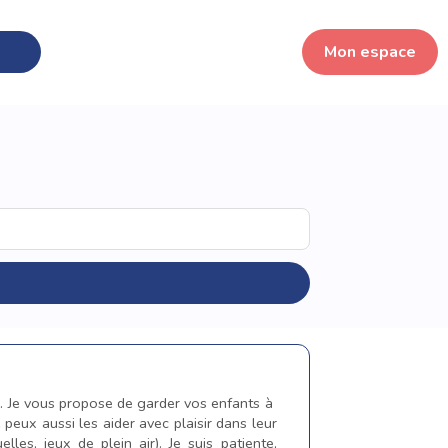
Mon espace
ac. Je vous propose de garder vos enfants à
 peux aussi les aider avec plaisir dans leur
elles, jeux de plein air). Je suis patiente,