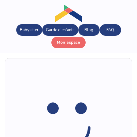
Babysitter
Garde d'enfants
Blog
FAQ
Mon espace