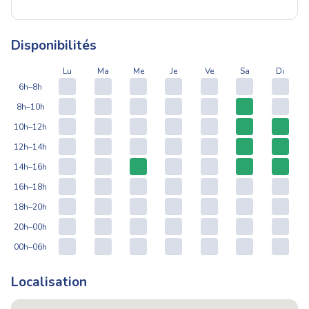
Disponibilités
Lu
Ma
Me
Je
Ve
Sa
Di
6h–8h
8h–10h
10h–12h
12h–14h
14h–16h
16h–18h
18h–20h
20h–00h
00h–06h
Localisation