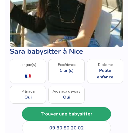
Sara babysitter à Nice
Langue(s)
Expérience
Diplome
1 an(s)
Petite
enfance
Ménage
Aide aux devoirs
Oui
Oui
Trouver une babysitter
09 80 80 20 02