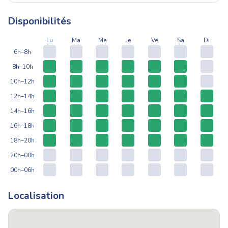
Disponibilités
Lu
Ma
Me
Je
Ve
Sa
Di
6h–8h
8h–10h
10h–12h
12h–14h
14h–16h
16h–18h
18h–20h
20h–00h
00h–06h
Localisation