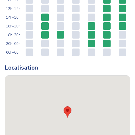
12h–14h
14h–16h
16h–18h
18h–20h
20h–00h
00h–06h
Localisation