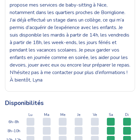
propose mes services de baby-sitting à Nice,
notamment dans les quartiers proches de Borriglione.
J’ai déjà effectué un stage dans un collège, ce qui m’a
permis d’acquérir de l’expérience avec les enfants. Je
suis disponible les mardis à partir de 14h, les vendredis
à partir de 18h, les week-ends, les jours fériés et
pendant les vacances scolaires. Je peux garder vos
enfants en journée comme en soirée, les aider pour les
devoirs, jouer avec eux ou encore leur préparer le repas.
N’hésitez pas à me contacter pour plus d’informations !
À bientôt, Lyna
Disponibilités
Lu
Ma
Me
Je
Ve
Sa
Di
6h–8h
8h–10h
10h–12h