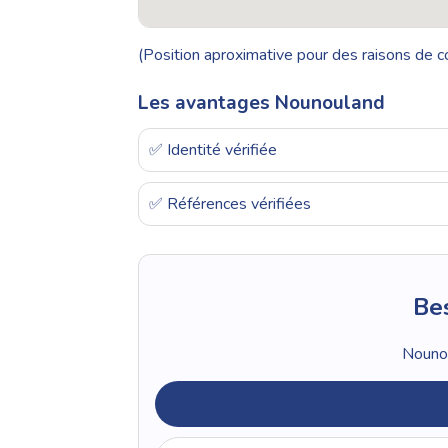
(Position aproximative pour des raisons de co
Les avantages Nounouland
✅ Identité vérifiée
✅ Références vérifiées
Bes
Nounou