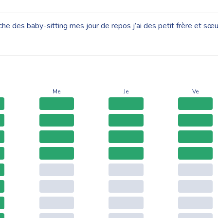
he des baby-sitting mes jour de repos j’ai des petit frère et sœu
Me
Je
Ve