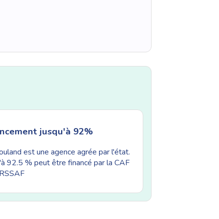
ancement jusqu'à 92%
uland est une agence agrée par l'état.
'à 92.5 % peut être financé par la CAF
'URSSAF