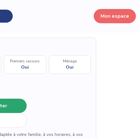
Mon espace
Premiers secours
Ménage
Oui
Oui
ter
aptée à votre famille, à vos horaires, à vos