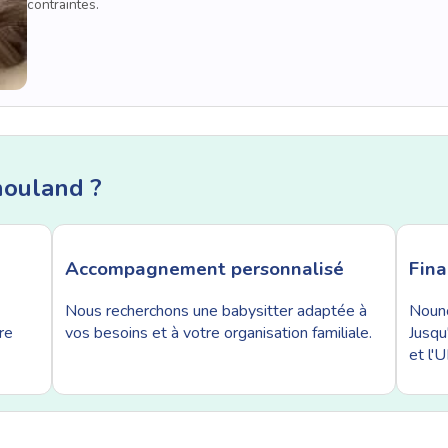
contraintes.
nouland ?
Accompagnement personnalisé
Fin
Nous recherchons une babysitter adaptée à
Nouno
re
vos besoins et à votre organisation familiale.
Jusqu
et l