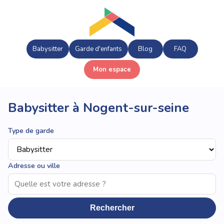
Babysitter
Garde d'enfants
Blog
FAQ
Mon espace
Babysitter à Nogent-sur-seine
Type de garde
Adresse ou ville
Rechercher