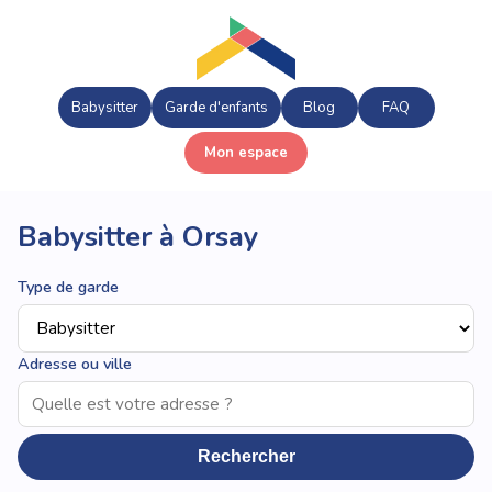
Babysitter
Garde d'enfants
Blog
FAQ
Mon espace
Babysitter à Orsay
Type de garde
Adresse ou ville
Rechercher