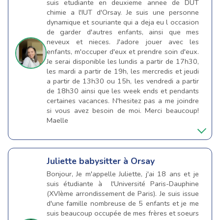
suis etudiante en deuxieme annee de DUT
chimie a l'IUT d'Orsay. Je suis une personne
dynamique et souriante qui a deja eu l occasion
de garder d'autres enfants, ainsi que mes
neveux et nieces. J'adore jouer avec les
enfants, m'occuper d'eux et prendre soin d'eux.
Je serai disponible les lundis a partir de 17h30,
les mardi a partir de 19h, les mercredis et jeudi
a partir de 13h30 ou 15h, les vendredi a partir
de 18h30 ainsi que les week ends et pendants
certaines vacances. N'hesitez pas a me joindre
si vous avez besoin de moi. Merci beaucoup!
Maelle
Juliette
babysitter à Orsay
Bonjour, Je m'appelle Juliette, j'ai 18 ans et je
suis étudiante à l'Université Paris-Dauphine
(XVIème arrondissement de Paris). Je suis issue
d'une famille nombreuse de 5 enfants et je me
suis beaucoup occupée de mes frères et soeurs