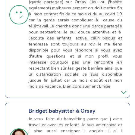
(garde partagee) sur Orsay (lieu ou j'habite
egalement) malheureusement on doit mettre fin
à mon contrat fin de ce mois ci du au covid 19
car la garde serais compliquer à cause du
télétravail. Je cherche donc une garde partagée
pour septembre. Je sui douce attentive et à
l'écoute des enfants, active, câlin bisous et
tendresse sont toujours au rdv. Je me tiens
disponible pour vous répondre si vous avez
d'autre questions et si mon profil vous
intéresse pourquoi pas une rencontre en
respectant bien sûr les geste barrière ainsi que
la distanciation sociale. Je suis disponible
jusque fin juillet car le mois d'août est mon
mois de vacance. Bien cordialement Emilie
Bridget
babysitter à Orsay
Je veux faire du babysitting parce que j aime
travailler avec les enfants. Je suis americaine et
j aime aussi enseigner l anglais. J ai l