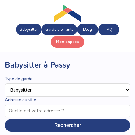
Babysitter
Garde d'enfants
Blog
FAQ
Mon espace
Babysitter à Passy
Type de garde
Adresse ou ville
Rechercher