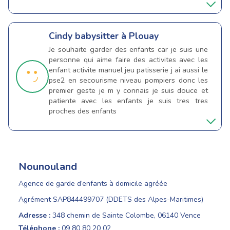
Cindy
babysitter à Plouay
Je souhaite garder des enfants car je suis une
personne qui aime faire des activites avec les
enfant activite manuel jeu patisserie j ai aussi le
pse2 en secourisme niveau pompiers donc les
premier geste je m y connais je suis douce et
patiente avec les enfants je suis tres tres
proches des enfants
Nounouland
Agence de garde d’enfants à domicile agréée
Agrément SAP844499707 (DDETS des Alpes-Maritimes)
Adresse :
348 chemin de Sainte Colombe, 06140 Vence
Téléphone :
09 80 80 20 02