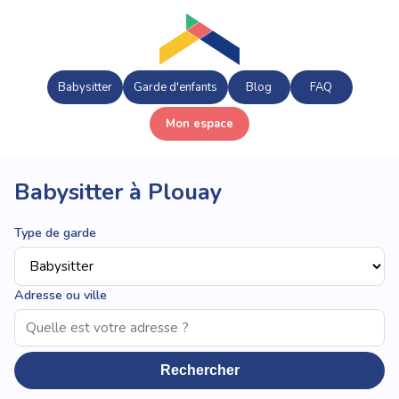
Babysitter
Garde d'enfants
Blog
FAQ
Mon espace
Babysitter à Plouay
Type de garde
Adresse ou ville
Rechercher