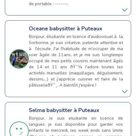
de portable : -------.
Oceane
babysitter à Puteaux
Bonjour, étudiante en licence d'audiovisuel à la
Sorbonne, je suis créative, patiente attentive et
à l'écoute. J'ai l'habitude de m'occuper de ma
soer âgée de 11ans, et je me suis longtemps
occupé de mes petits cousins maintenant âgés
de 14 et 11 ans ðŸ˜¼ J'adore toutes les
activités manuelles (maquillages, déguisement,
dessins,...) et j'apprécie cuisiner et faire de la
pâtisserieðŸ˜¸. A bientôt j'espère !
Selma
babysitter à Puteaux
Bonjour, Je suis etudiante en licence de
langues, je suis disponible pour garder vos
enfants le mercredi, les week ends sans limite