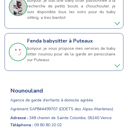
bonjour, je suis une baby sitter passionnee a la
recherche de petits bouts a chouchouter. je
suis disponible tous les soirs pour du baby
sitting. a tres bientot
Fenda
babysitter à Puteaux
bonjour, je vous propose mes services de baby
sitter nounou pour de la garde en periscolaire
sur Puteaux
Nounouland
Agence de garde d’enfants à domicile agréée
Agrément SAP844499707 (DDETS des Alpes-Maritimes)
Adresse :
348 chemin de Sainte Colombe, 06140 Vence
Téléphone :
09 80 80 20 02