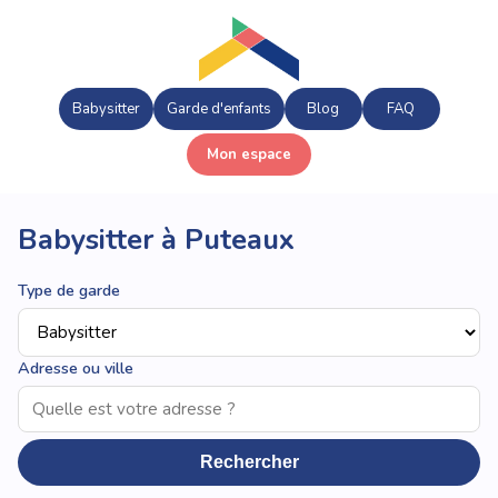
Babysitter
Garde d'enfants
Blog
FAQ
Mon espace
Babysitter à Puteaux
Type de garde
Adresse ou ville
Rechercher