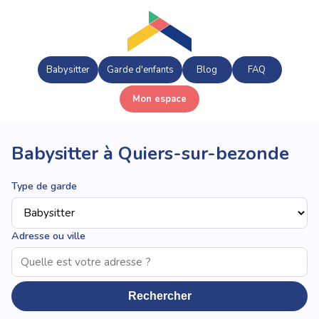
Babysitter
Garde d'enfants
Blog
FAQ
Mon espace
Babysitter à Quiers-sur-bezonde
Type de garde
Adresse ou ville
Rechercher