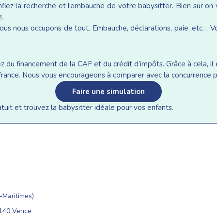
iez la recherche et l’embauche de votre babysitter. Bien sur on
z.
ous nous occupons de tout. Embauche, déclarations, paie, etc… Vou
du financement de la CAF et du crédit d’impôts. Grâce à cela, il e
n France. Nous vous encourageons à comparer avec la concurrence p
Faire une simulation
it et trouvez la babysitter idéale pour vos enfants.
Maritimes)
6140 Vence