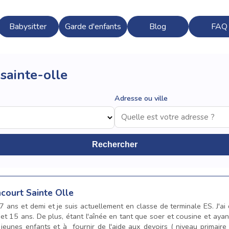
Babysitter
Garde d'enfants
Blog
FAQ
-sainte-olle
Adresse ou ville
Rechercher
ncourt Sainte Olle
 17 ans et demi et je suis actuellement en classe de terminale ES. J'ai
t 15 ans. De plus, étant l'aînée en tant que soer et cousine et ayan
unes enfants et à fournir de l'aide aux devoirs ( niveau primaire 