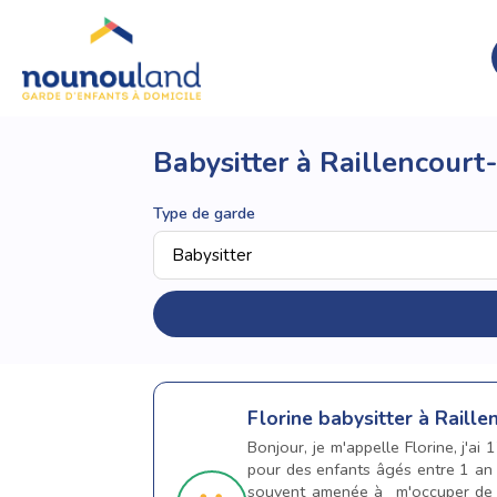
Babysitter à Raillencourt
Type de garde
Florine
babysitter à Raille
Bonjour, je m'appelle Florine, j'ai
pour des enfants âgés entre 1 an e
souvent amenée à m'occuper de je