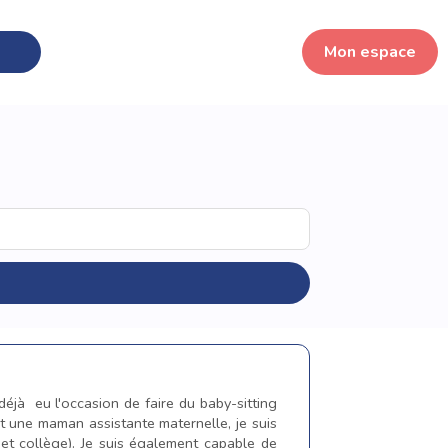
Mon espace
 déjà eu l'occasion de faire du baby-sitting
t une maman assistante maternelle, je suis
et collège). Je suis également capable de