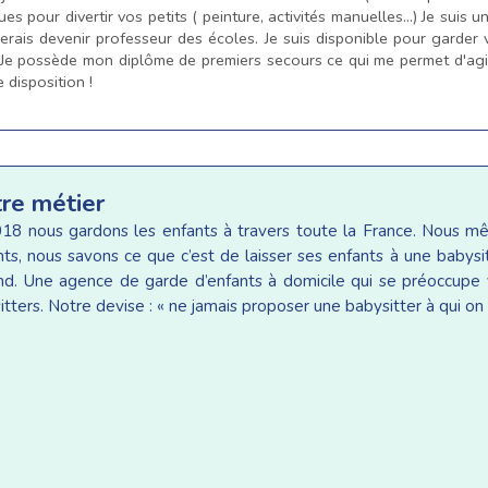
ues pour divertir vos petits ( peinture, activités manuelles...) Je suis
erais devenir professeur des écoles. Je suis disponible pour garder v
Je possède mon diplôme de premiers secours ce qui me permet d'agir 
 disposition !
tre métier
18 nous gardons les enfants à travers toute la France. Nous 
ants, nous savons ce que c’est de laisser ses enfants à une baby
d. Une agence de garde d’enfants à domicile qui se préoccupe v
tters. Notre devise : « ne jamais proposer une babysitter à qui on 