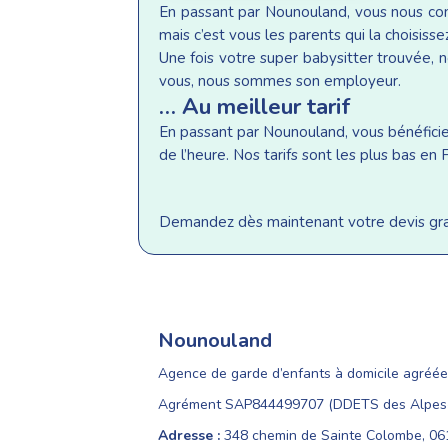
En passant par Nounouland, vous nous conf
mais c’est vous les parents qui la choisisse
Une fois votre super babysitter trouvée, n
vous, nous sommes son employeur.
… Au meilleur tarif
En passant par Nounouland, vous bénéficiez 
de l’heure. Nos tarifs sont les plus bas e
Demandez dès maintenant votre devis gratu
Nounouland
Agence de garde d’enfants à domicile agréée
Agrément SAP844499707 (DDETS des Alpes-
Adresse :
348 chemin de Sainte Colombe, 0