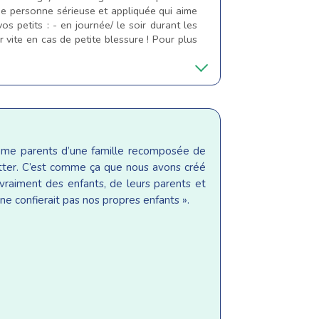
 une personne sérieuse et appliquée qui aime
os petits : - en journée/ le soir durant les
vite en cas de petite blessure ! Pour plus
même parents d’une famille recomposée de
sitter. C’est comme ça que nous avons créé
raiment des enfants, de leurs parents et
ne confierait pas nos propres enfants ».