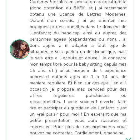
Carrieres Sociales en animation socioculturelle
(donc obtention du BAFA) et j ai recemment
obtenu une Licence de Lettres Modernes.
Durant mon cursus, j ai pu orienter mes
pratiques professionnelles dans le domaine de
l enfance; du handicap, ainsi qu aupres des
personnes agees (dependantes ou non). J ai
donc appris a m adapter a tout type de
situation, je suis quelqu un de dynamique, mais
je sais etre a l ecoute et douce ! Je consacre
mon temps libre pour le baby sitting depuis mes
15 ans, et j ai pu acquerir de l experience
aupres d enfants ages de 1 a 14 ans, de
maniere reguliere. Et bien sur des que j en ai l
occasion je propose mes services pour des
offres regulieres, ponctuelles ou
occasionnelles. J aime vraiment divertir, faire
rire et participer au quotidien de l enfant, c est
un vrai plaisir pour moi ! En esperant que ma
petite presentation vous aura rassuree et
interessee! Pour plus de renseignements vous
pouvez me contacter. Cordialement, Amandine