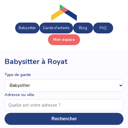
Babysitter
Garde d'enfants
Blog
FAQ
Mon espace
Babysitter à Royat
Type de garde
Adresse ou ville
Rechercher