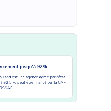
ancement jusqu'à 92%
uland est une agence agrée par l'état.
'à 92.5 % peut être financé par la CAF
'URSSAF