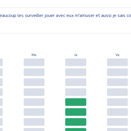
beaucoup les surveiller jouer avec eux m'amuser et aussi je sais
Me
Je
Ve