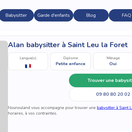
Babysitter
Garde d'enfants
Blog
FAQ
Alan babysitter à Saint Leu la Foret
Langue(s)
Diplome
Ménage
Petite enfance
Oui
Trouver une babysit
09 80 80 20 02
Nounouland vous accompagne pour trouver une
babysitter à Saint L
horaires, à vos contraintes.