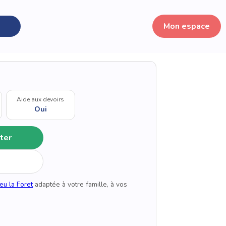
Mon espace
Aide aux devoirs
Oui
ter
eu la Foret
adaptée à votre famille, à vos