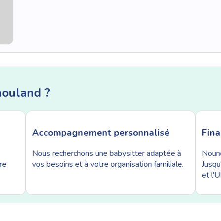
nouland ?
Accompagnement personnalisé
Fin
Nous recherchons une babysitter adaptée à
Nouno
re
vos besoins et à votre organisation familiale.
Jusqu
et l