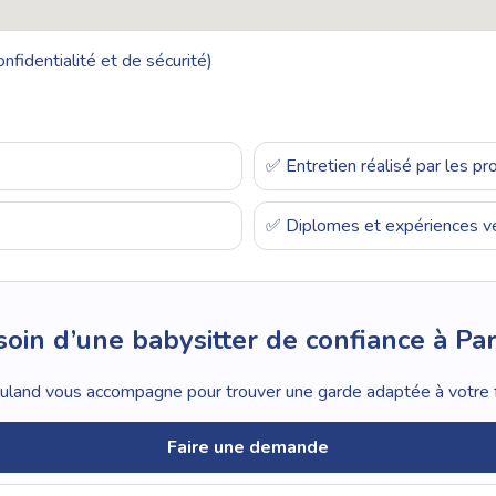
nfidentialité et de sécurité)
✅ Entretien réalisé par les p
✅ Diplomes et expériences vé
oin d’une babysitter de confiance à Par
land vous accompagne pour trouver une garde adaptée à votre f
Faire une demande