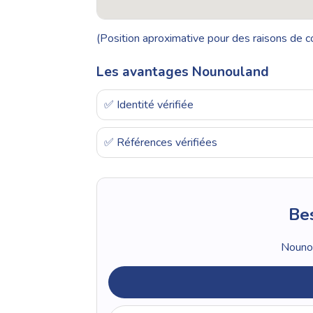
(Position aproximative pour des raisons de co
Les avantages Nounouland
✅ Identité vérifiée
✅ Références vérifiées
Bes
Nounou