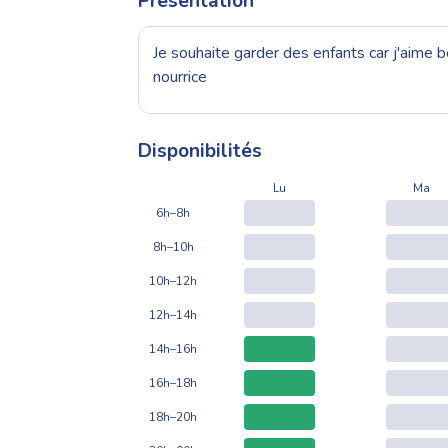
Présentation
Je souhaite garder des enfants car j'aime 
nourrice
Disponibilités
Lu
Ma
6h–8h
8h–10h
10h–12h
12h–14h
14h–16h
16h–18h
18h–20h