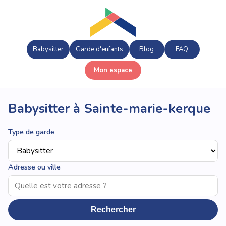
Babysitter
Garde d'enfants
Blog
FAQ
Mon espace
Babysitter à Sainte-marie-kerque
Type de garde
Adresse ou ville
Rechercher