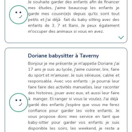
Je souhaite garder des enfants afin de financer
mes études, j'aime beaucoup les enfants je
garde mes cousin(e)s depuis qu'ils sont tout
petits et j'ai déjà fait du baby sitting avec des
enfants de 3, 7 et 8ans. Je peux également
m'occuper des animaux si vous en avez.
Doriane
babysitter à Taverny
Bonjour je me présente je m'appelle Doriane j'ai
17 ans je suis au lycée, j'aime cuisiner, lire, faire
du sport et m'amuser. Je suis sérieuse, calme et
responsable. Avec vos enfants : je pourrai leur
faire faire des activités manuelles, leur raconter
des histoires, jouer avec eux, et aussi leur faire
à manger. Et ranger si vous le voulez. J'ai déjà
gardé des enfants j'espère que vous me ferez
confiance pour garder les votre enfants. Je
vous propose donc mes service en tant que
baby-sitter pour garder vos enfants je suis
disponible les soirs, les weekend, je reste a