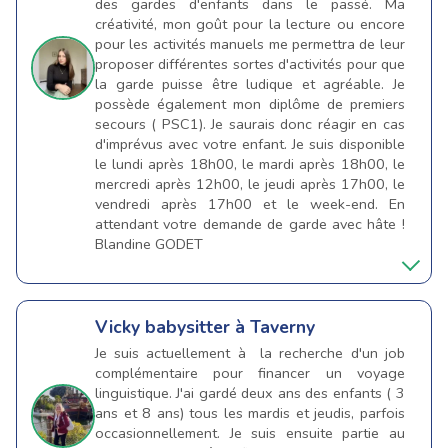
des gardes d'enfants dans le passé. Ma
créativité, mon goût pour la lecture ou encore
pour les activités manuels me permettra de leur
proposer différentes sortes d'activités pour que
la garde puisse être ludique et agréable. Je
possède également mon diplôme de premiers
secours ( PSC1). Je saurais donc réagir en cas
d'imprévus avec votre enfant. Je suis disponible
le lundi après 18h00, le mardi après 18h00, le
mercredi après 12h00, le jeudi après 17h00, le
vendredi après 17h00 et le week-end. En
attendant votre demande de garde avec hâte !
Blandine GODET
Vicky
babysitter à Taverny
Je suis actuellement à la recherche d'un job
complémentaire pour financer un voyage
linguistique. J'ai gardé deux ans des enfants ( 3
ans et 8 ans) tous les mardis et jeudis, parfois
occasionnellement. Je suis ensuite partie au