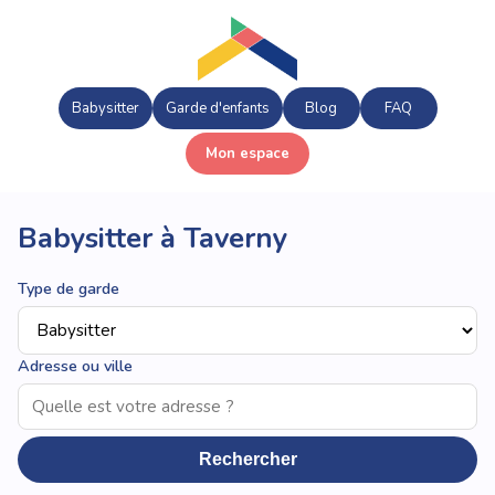
Babysitter
Garde d'enfants
Blog
FAQ
Mon espace
Babysitter à Taverny
Type de garde
Adresse ou ville
Rechercher