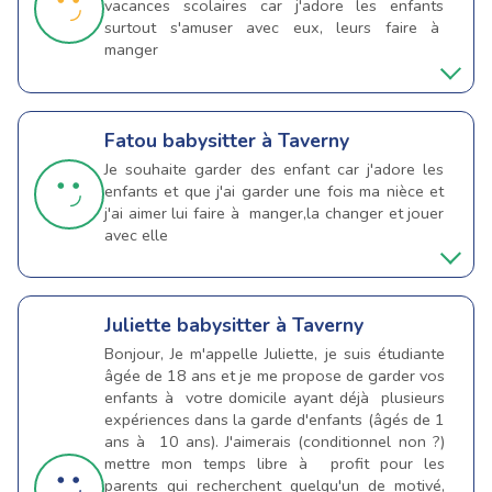
vacances scolaires car j'adore les enfants
surtout s'amuser avec eux, leurs faire à
manger
Fatou
babysitter à Taverny
Je souhaite garder des enfant car j'adore les
enfants et que j'ai garder une fois ma nièce et
j'ai aimer lui faire à manger,la changer et jouer
avec elle
Juliette
babysitter à Taverny
Bonjour, Je m'appelle Juliette, je suis étudiante
âgée de 18 ans et je me propose de garder vos
enfants à votre domicile ayant déjà plusieurs
expériences dans la garde d'enfants (âgés de 1
ans à 10 ans). J'aimerais (conditionnel non ?)
mettre mon temps libre à profit pour les
parents qui recherchent quelqu'un de motivé,