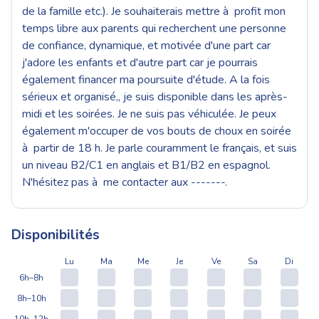
de la famille etc.). Je souhaiterais mettre à profit mon
temps libre aux parents qui recherchent une personne
de confiance, dynamique, et motivée d'une part car
j'adore les enfants et d'autre part car je pourrais
également financer ma poursuite d'étude. A la fois
sérieux et organisé,, je suis disponible dans les après-
midi et les soirées. Je ne suis pas véhiculée. Je peux
également m'occuper de vos bouts de choux en soirée
à partir de 18 h. Je parle couramment le français, et suis
un niveau B2/C1 en anglais et B1/B2 en espagnol.
N'hésitez pas à me contacter aux -------.
Disponibilités
Lu
Ma
Me
Je
Ve
Sa
Di
6h–8h
8h–10h
10h–12h