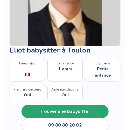
Eliot babysitter à Toulon
Langue(s)
Expérience
Diplome
1 an(s)
Petite
enfance
Premiers secours
Aide aux devoirs
Oui
Oui
Trouver une babysitter
09 80 80 20 02