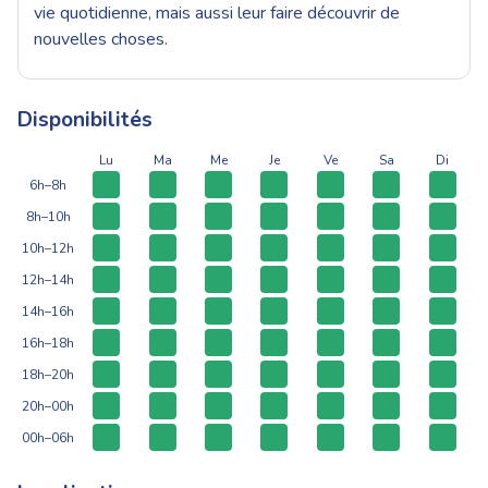
vie quotidienne, mais aussi leur faire découvrir de
nouvelles choses.
Disponibilités
Lu
Ma
Me
Je
Ve
Sa
Di
6h–8h
8h–10h
10h–12h
12h–14h
14h–16h
16h–18h
18h–20h
20h–00h
00h–06h