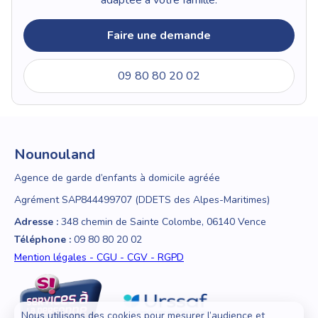
Faire une demande
09 80 80 20 02
Nounouland
Agence de garde d’enfants à domicile agréée
Agrément SAP844499707 (DDETS des Alpes-Maritimes)
Adresse :
348 chemin de Sainte Colombe, 06140 Vence
Téléphone :
09 80 80 20 02
Mention légales - CGU - CGV - RGPD
Nous utilisons des cookies pour mesurer l’audience et