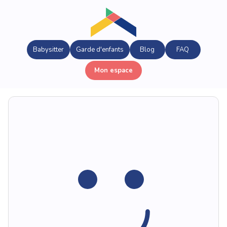
Babysitter
Garde d'enfants
Blog
FAQ
Mon espace