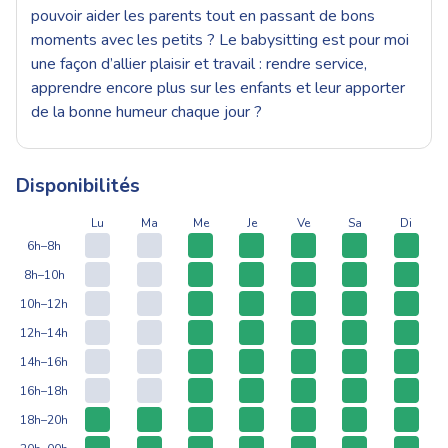
pouvoir aider les parents tout en passant de bons
moments avec les petits ? Le babysitting est pour moi
une façon d’allier plaisir et travail : rendre service,
apprendre encore plus sur les enfants et leur apporter
de la bonne humeur chaque jour ?
Disponibilités
Lu
Ma
Me
Je
Ve
Sa
Di
6h–8h
8h–10h
10h–12h
12h–14h
14h–16h
16h–18h
18h–20h