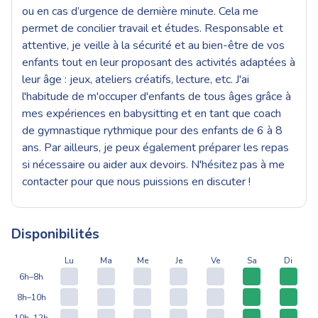
ou en cas d’urgence de dernière minute. Cela me
permet de concilier travail et études. Responsable et
attentive, je veille à la sécurité et au bien-être de vos
enfants tout en leur proposant des activités adaptées à
leur âge : jeux, ateliers créatifs, lecture, etc. J'ai
l'habitude de m'occuper d'enfants de tous âges grâce à
mes expériences en babysitting et en tant que coach
de gymnastique rythmique pour des enfants de 6 à 8
ans. Par ailleurs, je peux également préparer les repas
si nécessaire ou aider aux devoirs. N'hésitez pas à me
contacter pour que nous puissions en discuter !
Disponibilités
Lu
Ma
Me
Je
Ve
Sa
Di
6h–8h
8h–10h
10h–12h