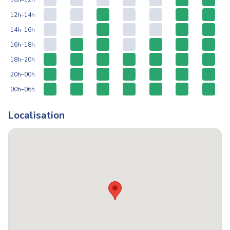
12h–14h
14h–16h
16h–18h
18h–20h
20h–00h
00h–06h
Localisation