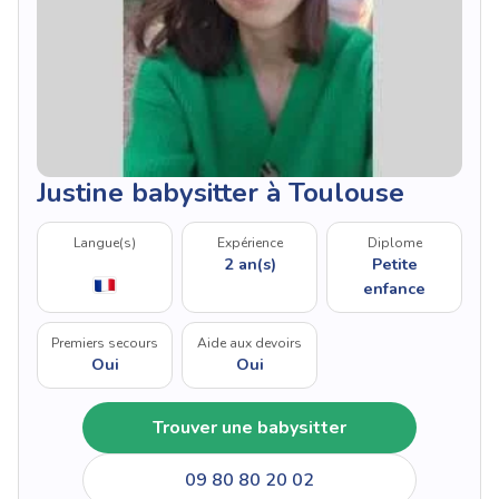
Justine babysitter à Toulouse
Langue(s)
Expérience
Diplome
2 an(s)
Petite
enfance
Premiers secours
Aide aux devoirs
Oui
Oui
Trouver une babysitter
09 80 80 20 02