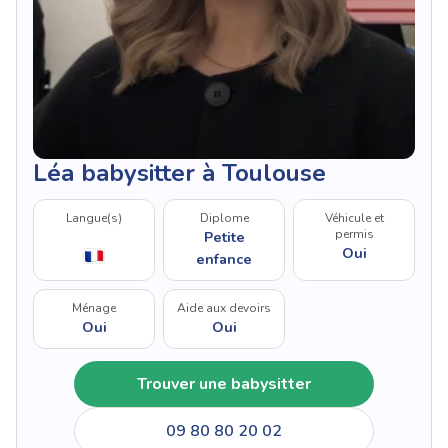
Léa babysitter à Toulouse
Langue(s)
Diplome
Véhicule et
permis
Petite
Oui
enfance
Ménage
Aide aux devoirs
Oui
Oui
Trouver une babysitter
09 80 80 20 02