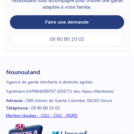
Nounouland vous accompagne pour trouver une garde
adaptée à votre famille.
Faire une demande
09 80 80 20 02
Nounouland
Agence de garde d’enfants à domicile agréée
Agrément SAP844499707 (DDETS des Alpes-Maritimes)
Adresse :
348 chemin de Sainte Colombe, 06140 Vence
Téléphone :
09 80 80 20 02
Mention légales - CGU - CGV - RGPD