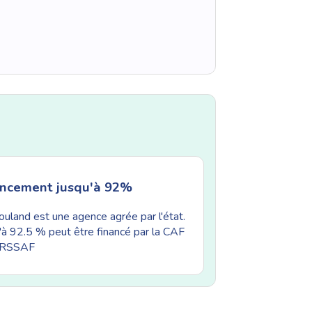
ancement jusqu'à 92%
uland est une agence agrée par l'état.
'à 92.5 % peut être financé par la CAF
'URSSAF