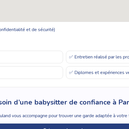
nfidentialité et de sécurité)
✅ Entretien réalisé par les p
✅ Diplomes et expériences vé
oin d’une babysitter de confiance à Par
land vous accompagne pour trouver une garde adaptée à votre f