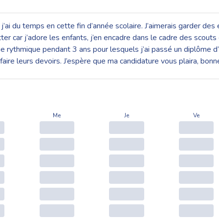
j’ai du temps en cette fin d’année scolaire. J’aimerais garder des
ter car j’adore les enfants, j’en encadre dans le cadre des scouts
e rythmique pendant 3 ans pour lesquels j’ai passé un diplôme d’
r à faire leurs devoirs. J’espère que ma candidature vous plaira, 
Me
Je
Ve