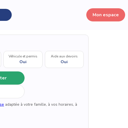
Mon espace
Véhicule et permis
Aide aux devoirs
Oui
Oui
ter
use
adaptée à votre famille, à vos horaires, à