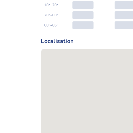
18h–20h
20h–00h
00h–06h
Localisation