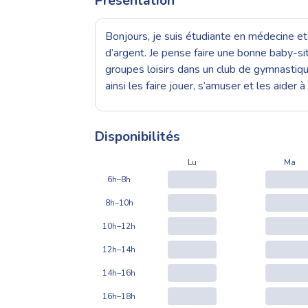
Présentation
Bonjours, je suis étudiante en médecine et 
d’argent. Je pense faire une bonne baby-sit
groupes loisirs dans un club de gymnastiqu
ainsi les faire jouer, s’amuser et les aide
Disponibilités
Lu
Ma
6h–8h
8h–10h
10h–12h
12h–14h
14h–16h
16h–18h