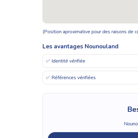
(Position aproximative pour des raisons de co
Les avantages Nounouland
✅ Identité vérifiée
✅ Références vérifiées
Bes
Nounou