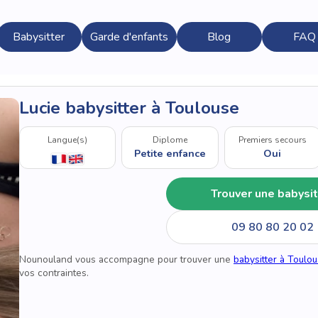
Babysitter
Garde d'enfants
Blog
FAQ
Lucie babysitter à Toulouse
Langue(s)
Diplome
Premiers secours
Petite enfance
Oui
Trouver une babysit
09 80 80 20 02
Nounouland vous accompagne pour trouver une
babysitter à Toulo
vos contraintes.