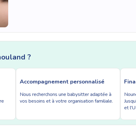
nouland ?
Accompagnement personnalisé
Fin
Nous recherchons une babysitter adaptée à
Nouno
re
vos besoins et à votre organisation familiale.
Jusqu
et l