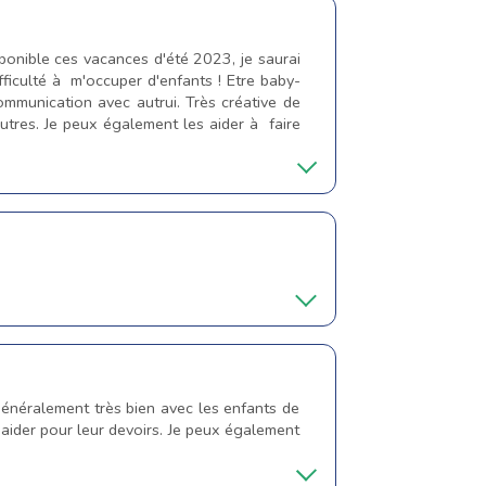
ponible ces vacances d'été 2023, je saurai
ficulté à m'occuper d'enfants ! Etre baby-
ommunication avec autrui. Très créative de
utres. Je peux également les aider à faire
 généralement très bien avec les enfants de
s aider pour leur devoirs. Je peux également