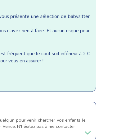
 vous présente une sélection de babysitter
s n’avez rien à faire. Et aucun risque pour
st fréquent que le cout soit inférieur à 2 €
our vous en assurer !
uelq'un pour venir chercher vos enfants le
sur Vence. N'hésitez pas à me contacter