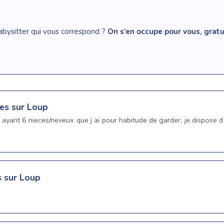
abysitter qui vous correspond ?
On s’en occupe pour vous, gra
tes sur Loup
 ayant 6 nieces/neveux que j ai pour habitude de garder, je dispose d
s sur Loup