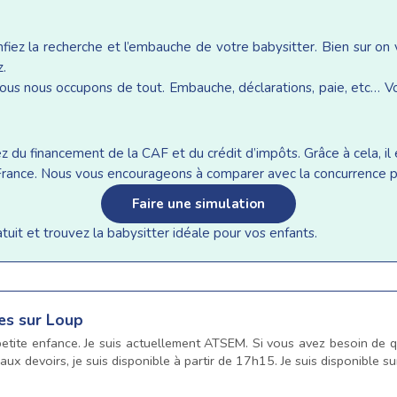
iez la recherche et l’embauche de votre babysitter. Bien sur on
z.
ous nous occupons de tout. Embauche, déclarations, paie, etc… Vou
du financement de la CAF et du crédit d’impôts. Grâce à cela, il e
n France. Nous vous encourageons à comparer avec la concurrence p
Faire une simulation
it et trouvez la babysitter idéale pour vos enfants.
tes sur Loup
petite enfance. Je suis actuellement ATSEM. Si vous avez besoin de q
 aux devoirs, je suis disponible à partir de 17h15. Je suis disponible 