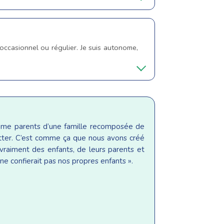
 occasionnel ou régulier. Je suis autonome,
même parents d’une famille recomposée de
sitter. C’est comme ça que nous avons créé
raiment des enfants, de leurs parents et
ne confierait pas nos propres enfants ».