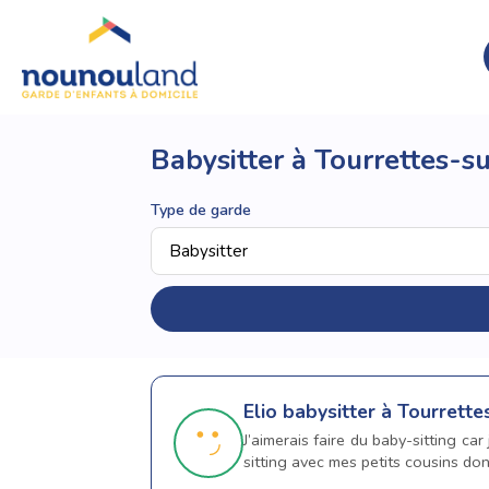
Babysitter à Tourrettes-s
Type de garde
Elio
babysitter à Tourrett
J’aimerais faire du baby-sitting ca
sitting avec mes petits cousins do