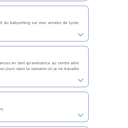
ait du babysitting sur mes années de lycée
acances en tant qu’animatrice au centre aéré
es jours dans la semaine où je ne travaille
rs.