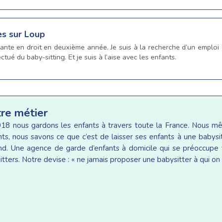
es sur Loup
iante en droit en deuxième année. Je suis à la recherche d’un emploi
ctué du baby-sitting. Et je suis à l’aise avec les enfants.
tre métier
18 nous gardons les enfants à travers toute la France. Nous 
ants, nous savons ce que c’est de laisser ses enfants à une baby
d. Une agence de garde d’enfants à domicile qui se préoccupe v
tters. Notre devise : « ne jamais proposer une babysitter à qui on 