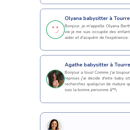
Olyana
babysitter à Tourre
Bonjour, je m'appelle Olyana Bert
vie je me suis occupée des enfant
aider et d'acquérir de l'expérience.
Agathe
babysitter à Tourr
Bonjour a tous! Comme j'ai toujour
reprises j'ai decide d'etre baby
recherchez quelqu'un de mature qu
suis la bonne personne â™¡