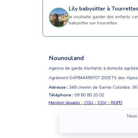
Lily
babysitter à Tourrette
Je souhaite garder des enfants car
babysitter sur tourrettes
Nounouland
Agence de garde d’enfants à domicile agréée
Agrément SAP844499707 (DDETS des Alpes-
Adresse :
348 chemin de Sainte Colombe, 0
Téléphone :
09 80 80 20 02
Mention légales - CGU - CGV - RGPD
Nous 