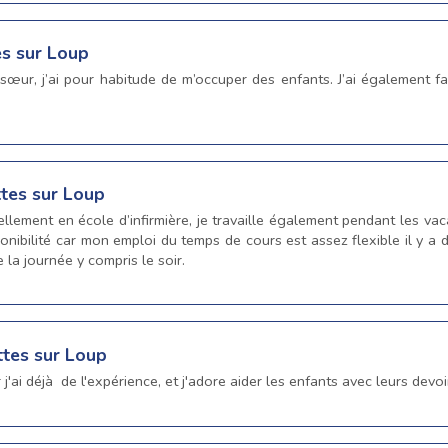
es sur Loup
 sœur, j’ai pour habitude de m’occuper des enfants. J’ai également f
ttes sur Loup
uellement en école d’infirmière, je travaille également pendant les v
onibilité car mon emploi du temps de cours est assez flexible il y a d
 la journée y compris le soir.
ttes sur Loup
j'ai déjà de l'expérience, et j'adore aider les enfants avec leurs devoi