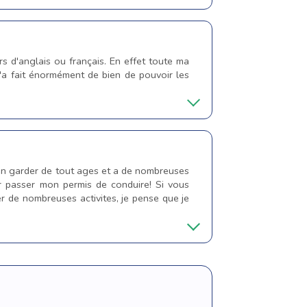
s d'anglais ou français. En effet toute ma
m'a fait énormément de bien de pouvoir les
 en garder de tout ages et a de nombreuses
ir passer mon permis de conduire! Si vous
r de nombreuses activites, je pense que je