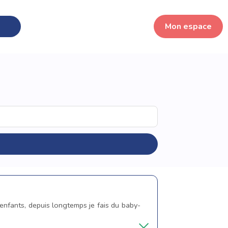
Mon espace
s enfants, depuis longtemps je fais du baby-