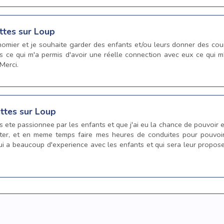
ttes sur Loup
homier et je souhaite garder des enfants et/ou leurs donner des cour
s ce qui m'a permis d'avoir une réelle connection avec eux ce qui 
 Merci.
ettes sur Loup
s ete passionnee par les enfants et que j'ai eu la chance de pouvoir
 sitter, et en meme temps faire mes heures de conduites pour pouvo
i a beaucoup d'experience avec les enfants et qui sera leur propose