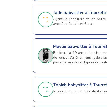
Jade
babysitter à Tourrett
Ayant un petit frère et une petite
avec 2 enfants 1 et 6ans.
Maylie
babysitter à Tourre
Bonjour, J’ai 19 ans et je suis act
de vence . J’ai énormément de disp
pas et je suis donc disponible toute
Tobiah
babysitter à Tourre
Je souhaite garder des enfants, car 