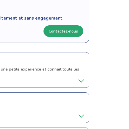
tuitement et sans engagement
.
Contactez-nous
 une petite experience et connait toute les