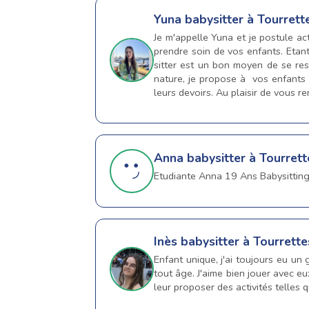
Yuna
babysitter à Tourrett
Je m'appelle Yuna et je postule ac
prendre soin de vos enfants. Etant
sitter est un bon moyen de se res
nature, je propose à vos enfants b
leurs devoirs. Au plaisir de vous re
Anna
babysitter à Tourret
Etudiante Anna 19 Ans Babysitting 06..
Inès
babysitter à Tourrett
Enfant unique, j'ai toujours eu un
tout âge. J'aime bien jouer avec eu
leur proposer des activités telles q