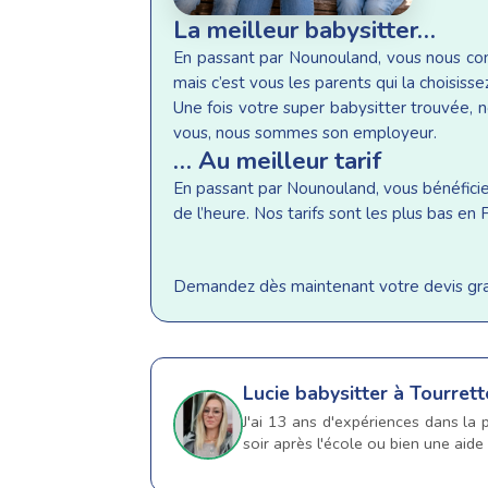
La meilleur babysitter…
En passant par Nounouland, vous nous conf
mais c’est vous les parents qui la choisisse
Une fois votre super babysitter trouvée, n
vous, nous sommes son employeur.
… Au meilleur tarif
En passant par Nounouland, vous bénéficiez 
de l’heure. Nos tarifs sont les plus bas e
Demandez dès maintenant votre devis gratu
Lucie
babysitter à Tourret
J'ai 13 ans d'expériences dans la 
soir après l'école ou bien une aide