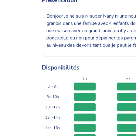
Présentation
Bonjour Je ne suis ni super Nany ni une nou
grandis dans une famille avec 4 enfants do
une maison avec un grand jardin ou il y a d
ponctuelle ou non pour dépanner les parents
au niveau des devoirs tant que je peut le 
Disponibilités
Lu
Ma
6h–8h
8h–10h
10h–12h
12h–14h
14h–16h