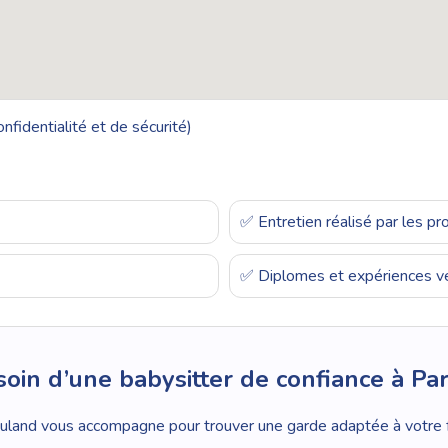
nfidentialité et de sécurité)
✅ Entretien réalisé par les p
✅ Diplomes et expériences vé
oin d’une babysitter de confiance à Par
land vous accompagne pour trouver une garde adaptée à votre f