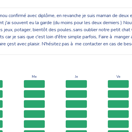
nou confirmé avec diplôme, en revanche je suis maman de deux enfa
nt j'ai souvent eu la garde (du moins pour les deux derniers ) Nou
es jeux, potager, bientôt des poules..sans oublier notre petit cha
 car je sais que c'est loin d'être simple parfois, Faire à manger 
faire çest avec plaisir. N'hésitez pas à me contacter en cas de b
Me
Je
Ve