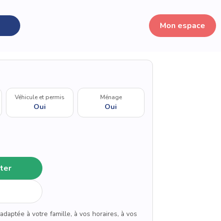
Mon espace
Véhicule et permis
Ménage
Oui
Oui
ter
adaptée à votre famille, à vos horaires, à vos