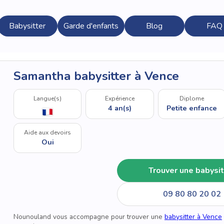
Babysitter
Garde d'enfants
Blog
FAQ
Samantha babysitter à Vence
Langue(s)
Expérience
Diplome
4 an(s)
Petite enfance
Aide aux devoirs
Oui
Trouver une babysit
09 80 80 20 02
Nounouland vous accompagne pour trouver une
babysitter à Vence