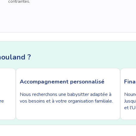
contraintes.
nouland ?
Accompagnement personnalisé
Fin
Nous recherchons une babysitter adaptée à
Nouno
re
vos besoins et à votre organisation familiale.
Jusqu
et l