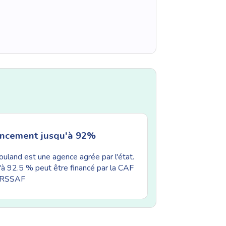
ancement jusqu'à 92%
uland est une agence agrée par l'état.
'à 92.5 % peut être financé par la CAF
'URSSAF