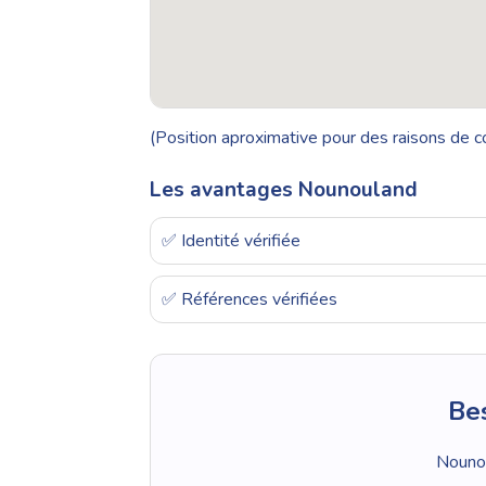
(Position aproximative pour des raisons de co
Les avantages Nounouland
✅ Identité vérifiée
✅ Références vérifiées
Bes
Nounou