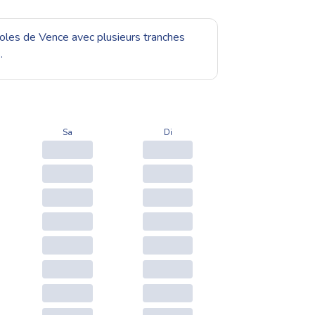
ecoles de Vence avec plusieurs tranches
.
Sa
Di