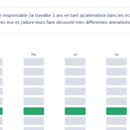
 responsable j'ai travaille 1 ans en tant qu'animatrice dans les 
vec eux et j'adore leurs faire decouvrir mes differentes animations
Me
Je
Ve