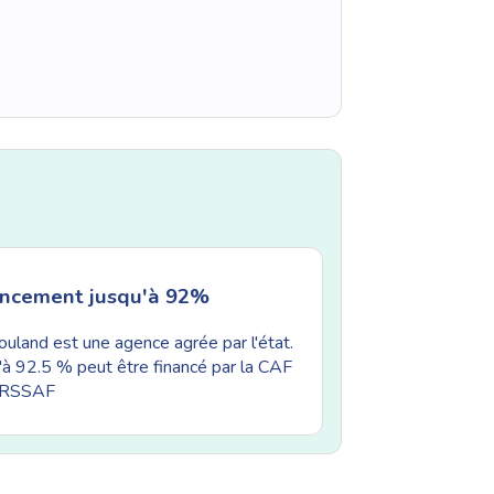
ancement jusqu'à 92%
uland est une agence agrée par l'état.
'à 92.5 % peut être financé par la CAF
'URSSAF