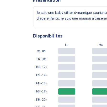
Présentation
Je suis une baby sitter dynamique souriante
d'age enfants. je suis une nounou a l'aise a
Disponibilités
Lu
Ma
6h–8h
8h–10h
10h–12h
12h–14h
14h–16h
16h–18h
18h–20h