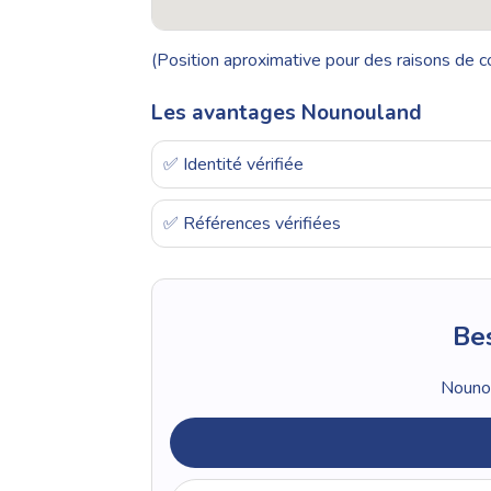
(Position aproximative pour des raisons de co
Les avantages Nounouland
✅ Identité vérifiée
✅ Références vérifiées
Bes
Nounou