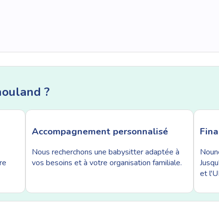
nouland ?
Accompagnement personnalisé
Fin
Nous recherchons une babysitter adaptée à
Nouno
re
vos besoins et à votre organisation familiale.
Jusqu
et l