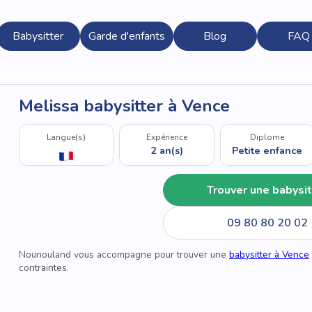
Babysitter
Garde d'enfants
Blog
FAQ
Melissa babysitter à Vence
Langue(s)
Expérience
Diplome
2 an(s)
Petite enfance
Trouver une babysit
09 80 80 20 02
Nounouland vous accompagne pour trouver une
babysitter à Vence
contraintes.