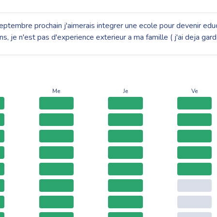
septembre prochain j'aimerais integrer une ecole pour devenir educ
9 ans, je n'est pas d'experience exterieur a ma famille ( j'ai deja ga
Me
Je
Ve