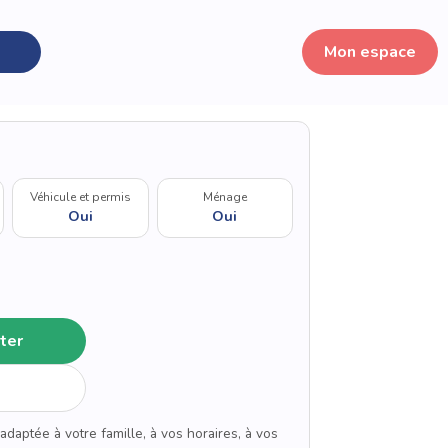
Mon espace
Véhicule et permis
Ménage
Oui
Oui
ter
adaptée à votre famille, à vos horaires, à vos