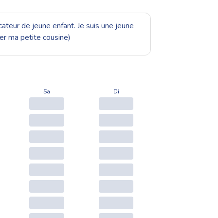
ateur de jeune enfant. Je suis une jeune
rder ma petite cousine)
Sa
Di