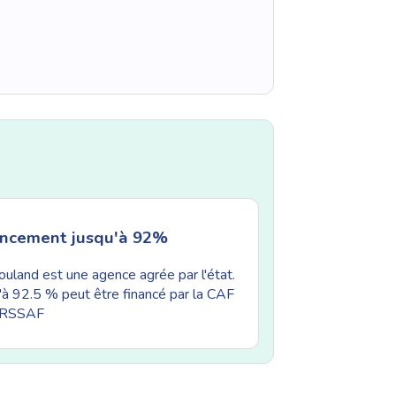
ancement jusqu'à 92%
uland est une agence agrée par l'état.
'à 92.5 % peut être financé par la CAF
'URSSAF