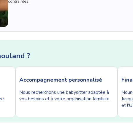
contraintes.
nouland ?
Accompagnement personnalisé
Fin
Nous recherchons une babysitter adaptée à
Nouno
re
vos besoins et à votre organisation familiale.
Jusqu
et l