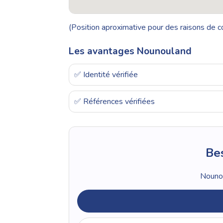
(Position aproximative pour des raisons de co
Les avantages Nounouland
✅ Identité vérifiée
✅ Références vérifiées
Bes
Nounou