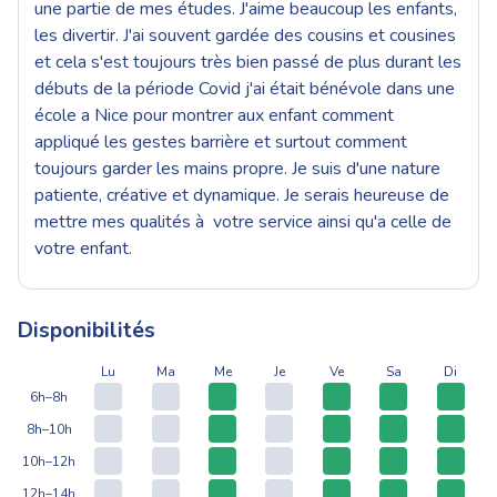
une partie de mes études. J'aime beaucoup les enfants,
les divertir. J'ai souvent gardée des cousins et cousines
et cela s'est toujours très bien passé de plus durant les
débuts de la période Covid j'ai était bénévole dans une
école a Nice pour montrer aux enfant comment
appliqué les gestes barrière et surtout comment
toujours garder les mains propre. Je suis d'une nature
patiente, créative et dynamique. Je serais heureuse de
mettre mes qualités à votre service ainsi qu'a celle de
votre enfant.
Disponibilités
Lu
Ma
Me
Je
Ve
Sa
Di
6h–8h
8h–10h
10h–12h
12h–14h