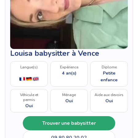
Louisa babysitter à Vence
Langue(s)
Expérience
Diplome
4 an(s)
Petite
enfance
Véhicule et
Ménage
Aide aux devoirs
permis
Oui
Oui
Oui
Trouver une babysitter
09 80 80 20 02