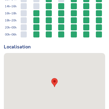
14h–16h
16h–18h
18h–20h
20h–00h
00h–06h
Localisation