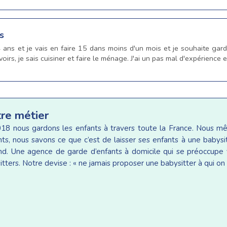
s
4 ans et je vais en faire 15 dans moins d'un mois et je souhaite gar
evoirs, je sais cuisiner et faire le ménage. J'ai un pas mal d'expérienc
tre métier
18 nous gardons les enfants à travers toute la France. Nous 
ants, nous savons ce que c’est de laisser ses enfants à une baby
d. Une agence de garde d’enfants à domicile qui se préoccupe v
tters. Notre devise : « ne jamais proposer une babysitter à qui on 