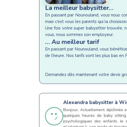
La meilleur babysitter…
En passant par Nounouland, vous nous conf
mais c’est vous les parents qui la choisisse
Une fois votre super babysitter trouvée, n
vous, nous sommes son employeur.
… Au meilleur tarif
En passant par Nounouland, vous bénéficiez 
de l’heure. Nos tarifs sont les plus bas e
Demandez dès maintenant votre devis gratu
Alexandra
babysitter à W
Bonjour, Actuellement diplômée en
quelques heures de baby sitting
psychologiques des enfants. Je 
m'adaptant à son mode de foncti