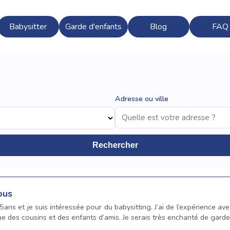
Babysitter
Garde d'enfants
Blog
FAQ
Adresse ou ville
Rechercher
ous
15ans et je suis intéressée pour du babysitting. J’ai de l’expérience av
e des cousins et des enfants d’amis. Je serais très enchanté de garder