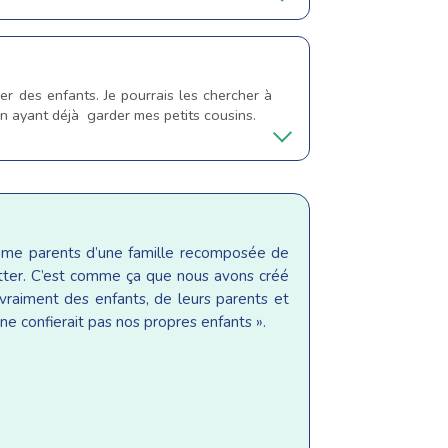
der des enfants. Je pourrais les chercher à
e en ayant déjà garder mes petits cousins.
même parents d’une famille recomposée de
sitter. C’est comme ça que nous avons créé
raiment des enfants, de leurs parents et
ne confierait pas nos propres enfants ».