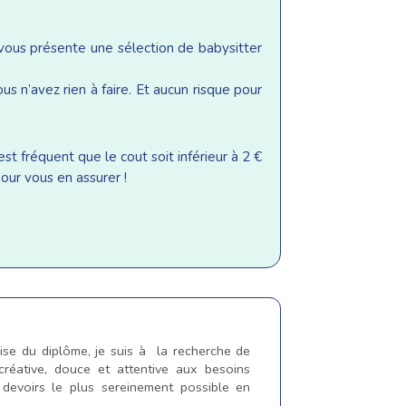
 vous présente une sélection de babysitter
s n’avez rien à faire. Et aucun risque pour
st fréquent que le cout soit inférieur à 2 €
our vous en assurer !
ise du diplôme, je suis à la recherche de
créative, douce et attentive aux besoins
 devoirs le plus sereinement possible en