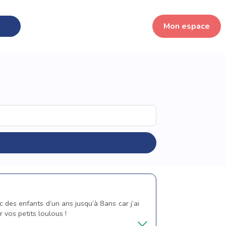
Mon espace
ec des enfants d’un ans jusqu’à 8ans car j’ai
 vos petits loulous !