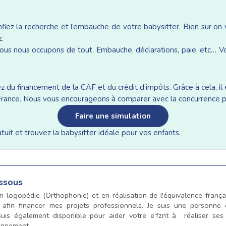
iez la recherche et l’embauche de votre babysitter. Bien sur on
z.
ous nous occupons de tout. Embauche, déclarations, paie, etc… Vou
du financement de la CAF et du crédit d’impôts. Grâce à cela, il e
n France. Nous vous encourageons à comparer avec la concurrence p
Faire une simulation
it et trouvez la babysitter idéale pour vos enfants.
issous
 logopédie (Orthophonie) et en réalisation de l'équivalence frança
 afin financer mes projets professionnels. Je suis une personne 
suis également disponible pour aider votre e'fznt à réaliser ses
onnement.