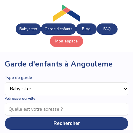
Babysitter
Garde d'enfants
Blog
FAQ
Mon espace
Garde d'enfants à Angouleme
Type de garde
Adresse ou ville
Rechercher