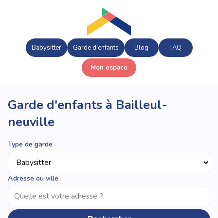
Babysitter
Garde d'enfants
Blog
FAQ
Mon espace
Garde d'enfants à Bailleul-
neuville
Type de garde
Adresse ou ville