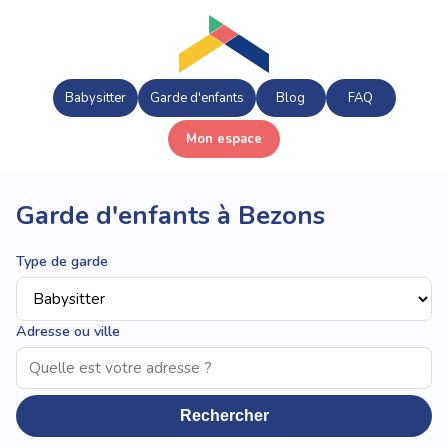
Babysitter
Garde d'enfants
Blog
FAQ
Mon espace
Garde d'enfants à Bezons
Type de garde
Adresse ou ville
Rechercher